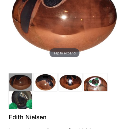
Tap to expand
Edith Nielsen