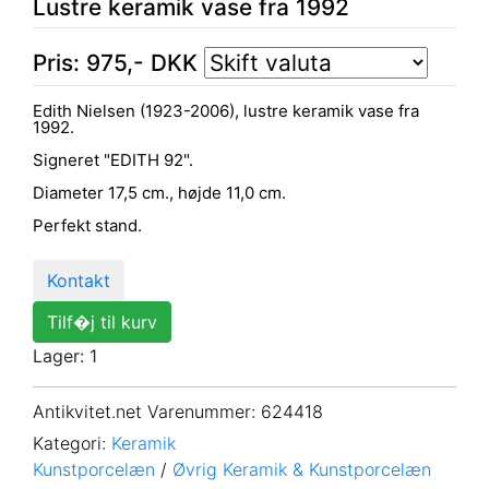
Lustre keramik vase fra 1992
Pris:
975
,-
DKK
Edith Nielsen (1923-2006), lustre keramik vase fra
1992.
Signeret "EDITH 92".
Diameter 17,5 cm., højde 11,0 cm.
Perfekt stand.
Kontakt
Tilf�j til kurv
Lager: 1
Antikvitet.net Varenummer
: 624418
Kategori:
Keramik
Kunstporcelæn
/
Øvrig Keramik & Kunstporcelæn