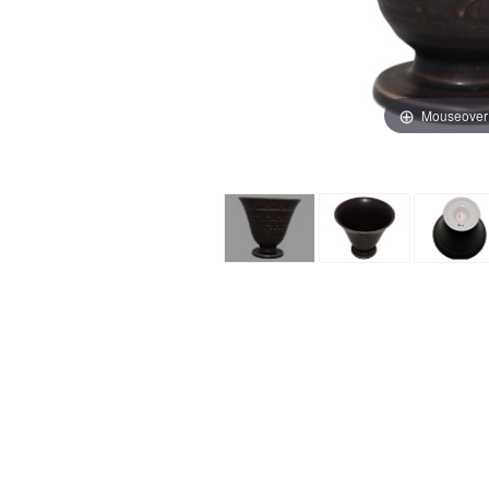
Mouseover