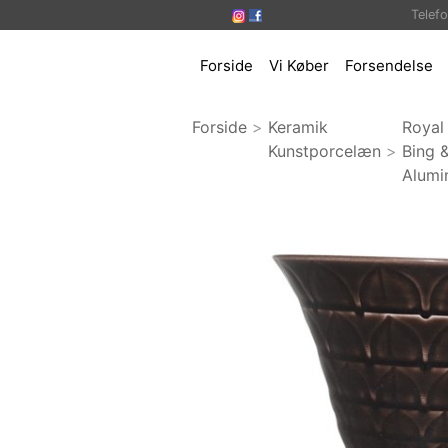
Telef
Forside
Vi Køber
Forsendelse
Forside
>
Keramik
Royal
Kunstporcelæn
>
Bing 
Alumi