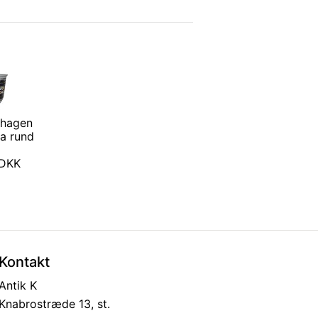
nhagen
a rund
0 DKK
Kontakt
Antik K
Knabrostræde 13, st.