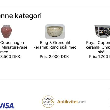
enne kategori
 Copenhagen
Bing & Grøndahl
Royal Cope
 Miniaturevase
keramik Rund skål med
keramik Unik
med ...
...
skål ...
: 3.500 DKK
Pris: 2.000 DKK
Pris: 1.20