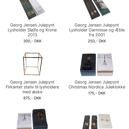
Georg Jensen Julepynt
Georg Jensen Julepynt
Lysholder Sløjfe og Krone
Lysholder Garnnisse og Æble
2013
fra 2001
300,- DKK
250,- DKK
Georg Jensen Julepynt
Georg Jensen Julepynt
Firkantet stativ til lysholdere
Christmas Nordica Juleklokke
med æske
175,- DKK
975,- DKK