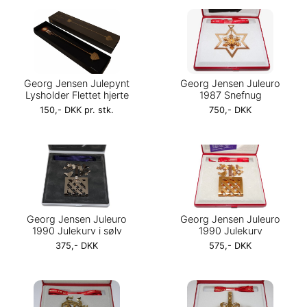
Georg Jensen Julepynt
Georg Jensen Juleuro
Lysholder Flettet hjerte
1987 Snefnug
150,- DKK pr. stk.
750,- DKK
Georg Jensen Juleuro
Georg Jensen Juleuro
1990 Julekurv i sølv
1990 Julekurv
375,- DKK
575,- DKK