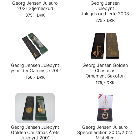
Georg Jensen Juleuro
Georg Jensen
2021 Stjerneskud
Julepynt
Julegris og hjerte 2003
375,- DKK
275,- DKK
Georg Jensen Julepynt
Georg Jensen Golden
Lysholder Garnnisse 2001
Christmas
Ornament Saxofon
150,- DKK
175,- DKK
Georg Jensen Julepynt
Georg Jensen Juleuro
Golden Christmas Årets
Special edition 2004/2024
Julepynt 2001
Mistelten