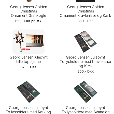
Georg Jensen Golden
Georg Jensen Golden
Christmas
Christmas
Ornament Grankogle
Ornament Kravlenisse og Kælk
125,- DKK pr. stk.
350,- DKK
Georg Jensen julepynt
Georg Jensen Julepynt
Lille topstjerne
To lysholdere med Kravlenisse
og Kælk
375,- DKK
250,- DKK
Georg Jensen Julepynt
Georg Jensen Julepynt
To lysholdere med Ræv og
To lysholdere med Svane og