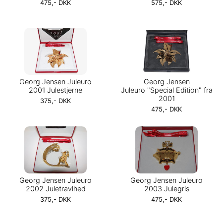
475,- DKK
575,- DKK
Georg Jensen Juleuro
Georg Jensen
2001 Julestjerne
Juleuro "Special Edition" fra
2001
375,- DKK
475,- DKK
Georg Jensen Juleuro
Georg Jensen Juleuro
2002 Juletravlhed
2003 Julegris
375,- DKK
475,- DKK