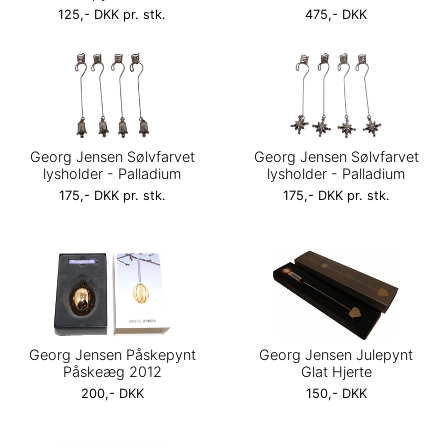
125,- DKK pr. stk.
475,- DKK
Georg Jensen Sølvfarvet
Georg Jensen Sølvfarvet
lysholder - Palladium
lysholder - Palladium
175,- DKK pr. stk.
175,- DKK pr. stk.
Georg Jensen Påskepynt
Georg Jensen Julepynt
Påskeæg 2012
Glat Hjerte
200,- DKK
150,- DKK