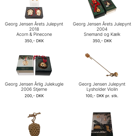
Georg Jensen Årets Julepynt
Georg Jensen Årets Julepynt
2018
2004
Acorn & Pinecone
Snemand og Kælk
350,- DKK
350,- DKK
Georg Jensen Årlig Julekugle
Georg Jensen Julepynt
2006 Stjerne
Lysholder Violin
200,- DKK
100,- DKK pr. stk.