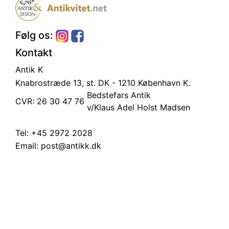
Følg os:
Kontakt
Antik K
Knabrostræde 13, st.
DK - 1210 København K.
Bedstefars Antik
CVR: 26 30 47 76
v/Klaus Adel Holst Madsen
Tel:
+45 2972 2028
Email:
post@antikk.dk