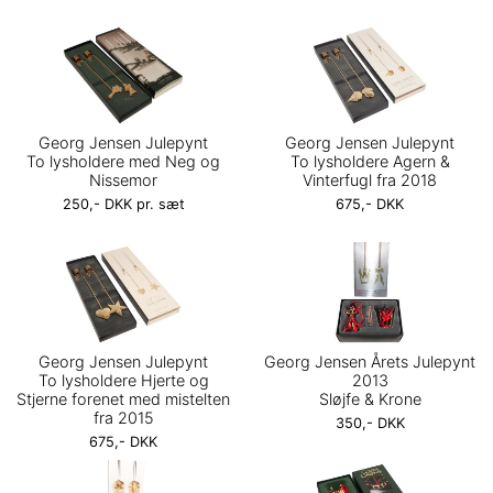
Georg Jensen Julepynt
Georg Jensen Julepynt
To lysholdere med Neg og
To lysholdere Agern &
Nissemor
Vinterfugl fra 2018
250,- DKK pr. sæt
675,- DKK
Georg Jensen Julepynt
Georg Jensen Årets Julepynt
To lysholdere Hjerte og
2013
Stjerne forenet med mistelten
Sløjfe & Krone
fra 2015
350,- DKK
675,- DKK