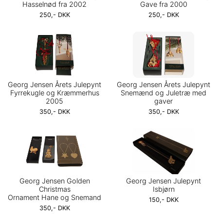
Hasselnød fra 2002
Gave fra 2000
250,- DKK
250,- DKK
Georg Jensen Årets Julepynt
Georg Jensen Årets Julepynt
Fyrrekugle og Kræmmerhus
Snemænd og Juletræ med
2005
gaver
350,- DKK
350,- DKK
Georg Jensen Golden
Georg Jensen Julepynt
Christmas
Isbjørn
Ornament Hane og Snemand
150,- DKK
350,- DKK