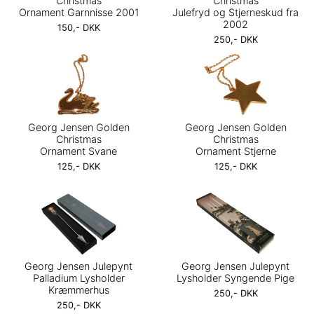
Christmas
Christmas
Ornament Garnnisse 2001
Julefryd og Stjerneskud fra
2002
150,- DKK
250,- DKK
Georg Jensen Golden
Georg Jensen Golden
Christmas
Christmas
Ornament Svane
Ornament Stjerne
125,- DKK
125,- DKK
Georg Jensen Julepynt
Georg Jensen Julepynt
Palladium Lysholder
Lysholder Syngende Pige
Kræmmerhus
250,- DKK
250,- DKK