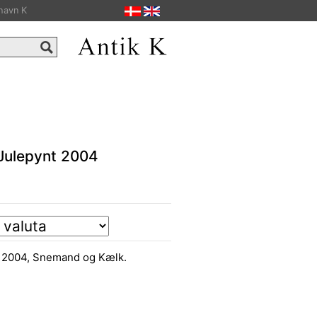
havn K
Julepynt 2004
t 2004, Snemand og Kælk.