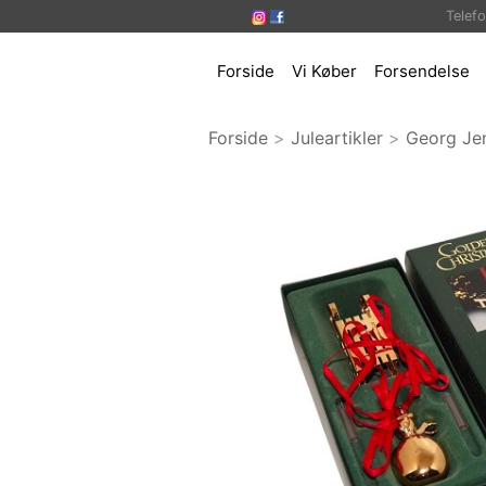
Telef
Forside
Vi Køber
Forsendelse
Forside
>
Juleartikler
>
Georg Je