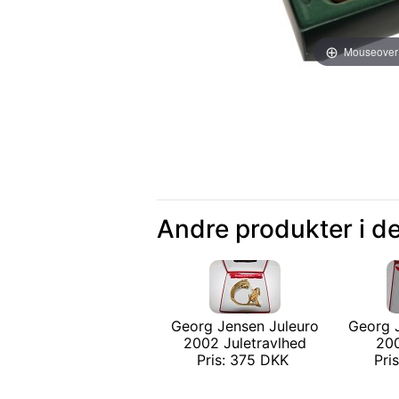
Mouseover
Andre produkter i d
Georg Jensen Juleuro
Georg 
2002 Juletravlhed
200
Pris: 375 DKK
Pri