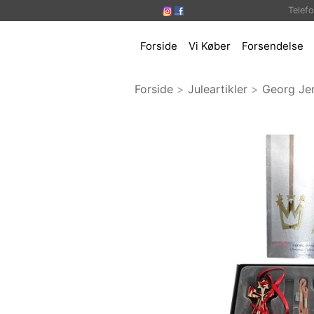
Telef
Forside
Vi Køber
Forsendelse
Forside
>
Juleartikler
>
Georg Je