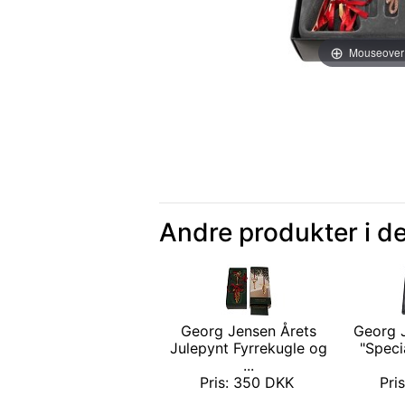
Mouseover
Andre produkter i d
Georg Jensen Årets
Georg 
Julepynt Fyrrekugle og
"Speci
...
Pris: 350 DKK
Pri