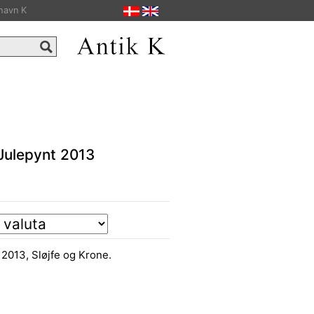
havn K
Julepynt 2013
2013, Sløjfe og Krone.