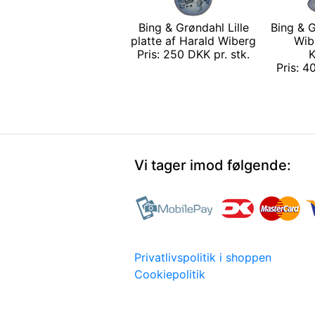
Bing & Grøndahl Lille
Bing & 
platte af Harald Wiberg
Wibe
Pris: 250 DKK pr. stk.
K
Pris: 4
Vi tager imod følgende:
Privatlivspolitik i shoppen
Cookiepolitik