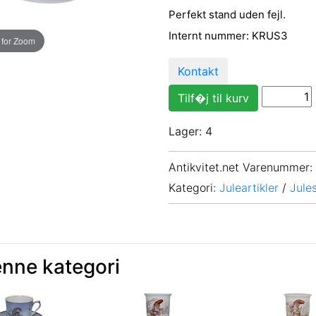
Perfekt stand uden fejl.
Internt nummer: KRUS3
 for Zoom
Kontakt
Lager: 4
Antikvitet.net Varenummer
:
Kategori:
Juleartikler
/
Jules
enne kategori