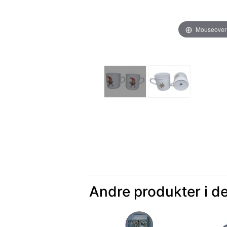
Mouseover
Andre produkter i d