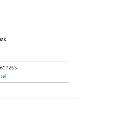
stk..
 627253
tel