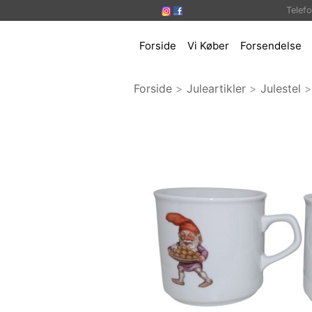
Telef
Forside
Vi Køber
Forsendelse
Forside
>
Juleartikler
>
Julestel