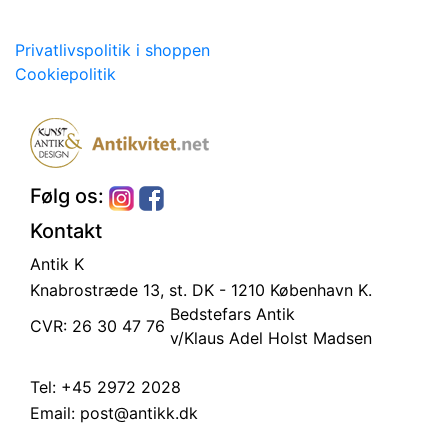
Privatlivspolitik i shoppen
Cookiepolitik
Følg os:
Kontakt
Antik K
Knabrostræde 13, st.
DK - 1210 København K.
Bedstefars Antik
CVR: 26 30 47 76
v/Klaus Adel Holst Madsen
Tel:
+45 2972 2028
Email:
post@antikk.dk