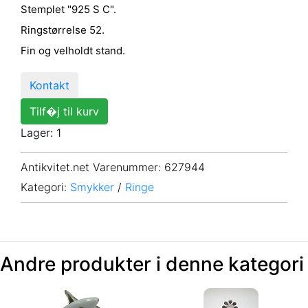
Stemplet "925 S C".
Ringstørrelse 52.
Fin og velholdt stand.
Kontakt
Tilf�j til kurv
Lager: 1
Antikvitet.net Varenummer
: 627944
Kategori:
Smykker
/
Ringe
Andre produkter i denne kategori