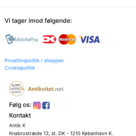
Vi tager imod følgende:
Privatlivspolitik i shoppen
Cookiepolitik
Følg os:
Kontakt
Antik K
Knabrostræde 13, st.
DK - 1210 København K.