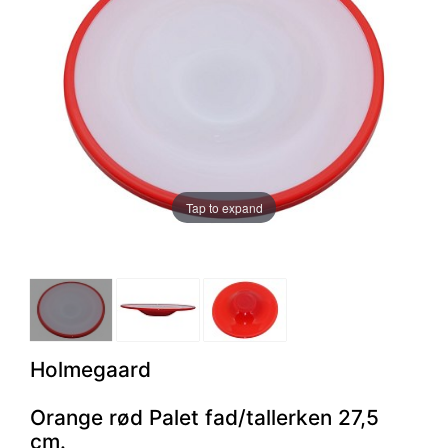
Tap to expand
Holmegaard
Orange rød Palet fad/tallerken 27,5
cm.