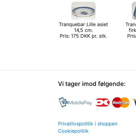
Tranquebar Lille asiet
Tran
14,5 cm.
fir
Pris: 175 DKK pr. stk.
Pri
Vi tager imod følgende:
Privatlivspolitik i shoppen
Cookiepolitik