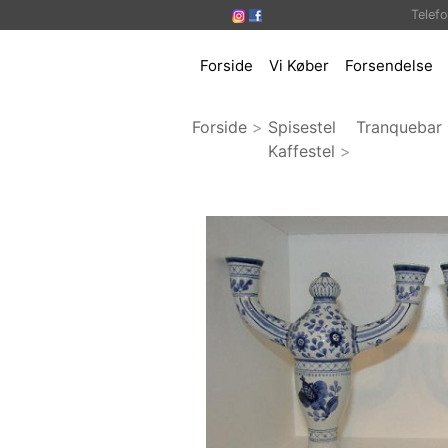
Telef
Forside
Vi Køber
Forsendelse
Forside
>
Spisestel
Tranquebar 
Kaffestel
>