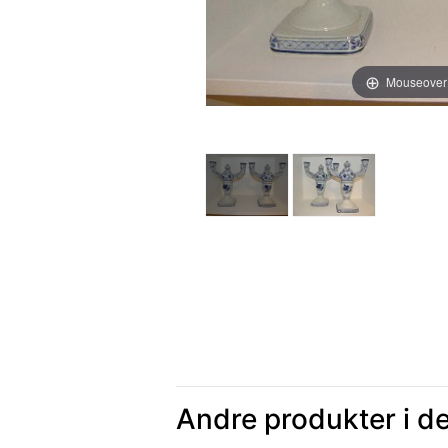
Mouseover
Andre produkter i d