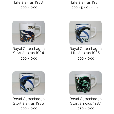
Lille årskrus 1983
Lille årskrus 1984
200,- DKK
200,- DKK pr. stk.
Royal Copenhagen
Royal Copenhagen
Stort årskrus 1984
Lille årskrus 1985
200,- DKK
200,- DKK
Royal Copenhagen
Royal Copenhagen
Stort årskrus 1985
Stort årskrus 1987
200,- DKK
250,- DKK