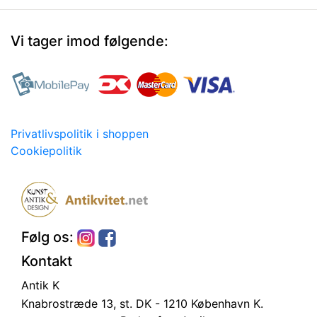
Vi tager imod følgende:
Privatlivspolitik i shoppen
Cookiepolitik
Følg os:
Kontakt
Antik K
Knabrostræde 13, st.
DK - 1210 København K.