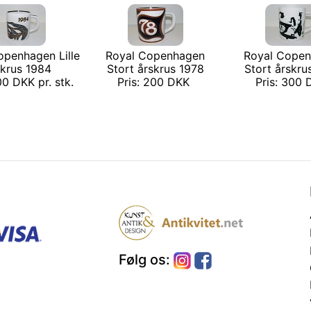
openhagen Lille
Royal Copenhagen
Royal Cope
skrus 1984
Stort årskrus 1978
Stort årskru
00 DKK pr. stk.
Pris: 200 DKK
Pris: 300
Følg os: