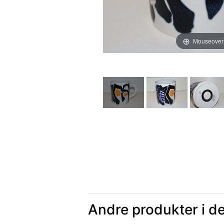
Mouseover
Andre produkter i d