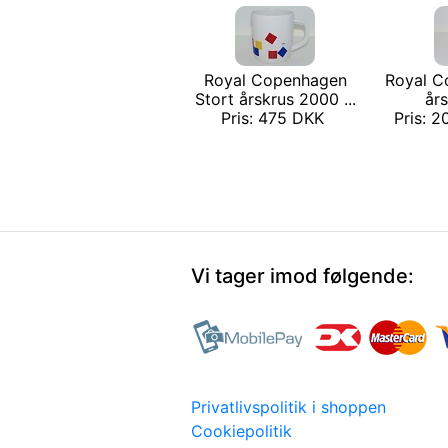
Royal Copenhagen
Royal C
Stort årskrus 2000 ...
år
Pris: 475 DKK
Pris: 2
Vi tager imod følgende:
Privatlivspolitik i shoppen
Cookiepolitik