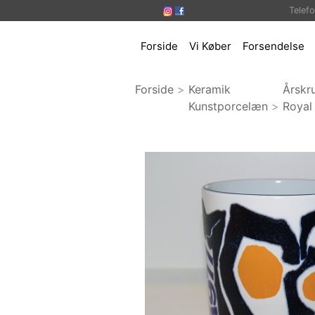
Telef
Forside
Vi Køber
Forsendelse
Forside
>
Keramik
Årskr
Kunstporcelæn
>
Royal