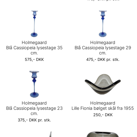
Holmegaard
Holmegaard
Blå Cassiopeia lysestage 35
Blå Cassiopeia lysestage 29
cm.
cm.
575,- DKK
475,- DKK pr. stk.
Holmegaard
Holmegaard
Blå Cassiopeia lysestage 23
Lille Fionia bølget skål fra 1955
cm.
250,- DKK
375,- DKK pr. stk.