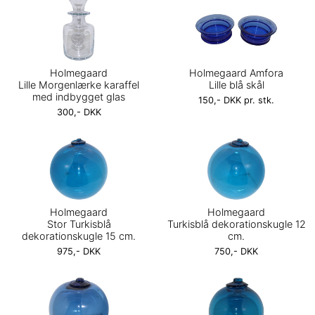
Holmegaard
Holmegaard Amfora
Lille Morgenlærke karaffel
Lille blå skål
med indbygget glas
150,- DKK pr. stk.
300,- DKK
Holmegaard
Holmegaard
Stor Turkisblå
Turkisblå dekorationskugle 12
dekorationskugle 15 cm.
cm.
975,- DKK
750,- DKK