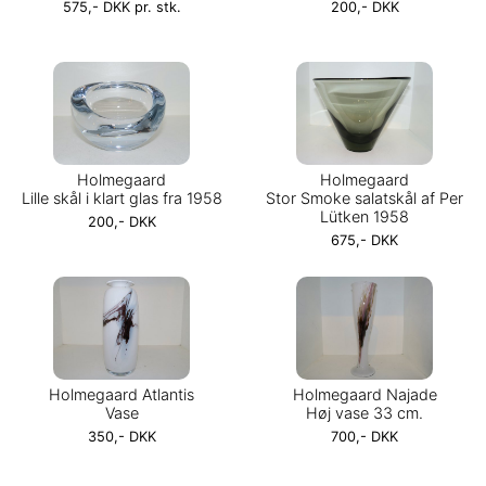
575,- DKK pr. stk.
200,- DKK
Holmegaard
Holmegaard
Lille skål i klart glas fra 1958
Stor Smoke salatskål af Per
Lütken 1958
200,- DKK
675,- DKK
Holmegaard Atlantis
Holmegaard Najade
Vase
Høj vase 33 cm.
350,- DKK
700,- DKK