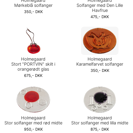
Holmegaard
Holmegaard
Mørkeblå solfanger
Solfanger med Den Lille
Havfrue
350,- DKK
475,- DKK
Holmegaard
Holmegaard
Stort "PORTVIN" skilt i
Karamelfarvet solfanger
orangerødt glas
350,- DKK
675,- DKK
Holmegaard
Holmegaard
Stor solfanger med rød midte
Stor solfanger med lilla midte
950,- DKK
875,- DKK