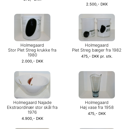
2.500,- DKK
Holmegaard
Holmegaard
Stor Plet Streg krukke fra
Plet Streg bæger fra 1982
1980
475,- DKK pr. stk.
2.000,- DKK
Holmegaard Najade
Holmegaard
Ekstraordinær stor skål fra
Høj vase fra 1958
1976
475,- DKK
4.900,- DKK