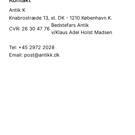
Antik K
Knabrostræde 13, st.
DK - 1210 København K.
Bedstefars Antik
CVR: 26 30 47 76
v/Klaus Adel Holst Madsen
Tel:
+45 2972 2028
Email:
post@antikk.dk