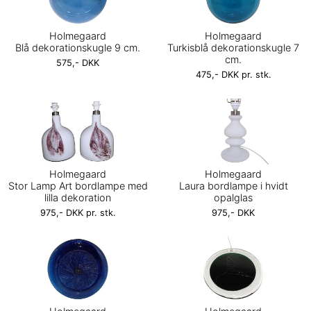
Holmegaard
Holmegaard
Blå dekorationskugle 9 cm.
Turkisblå dekorationskugle 7
cm.
575,- DKK
475,- DKK pr. stk.
Holmegaard
Holmegaard
Stor Lamp Art bordlampe med
Laura bordlampe i hvidt
lilla dekoration
opalglas
975,- DKK pr. stk.
975,- DKK