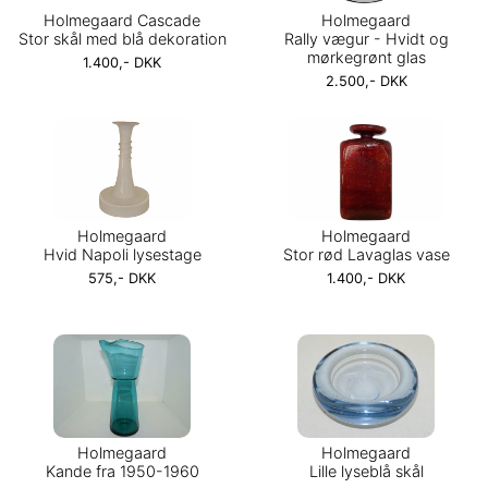
Holmegaard Cascade
Holmegaard
Stor skål med blå dekoration
Rally vægur - Hvidt og
mørkegrønt glas
1.400,- DKK
2.500,- DKK
Holmegaard
Holmegaard
Hvid Napoli lysestage
Stor rød Lavaglas vase
575,- DKK
1.400,- DKK
Holmegaard
Holmegaard
Kande fra 1950-1960
Lille lyseblå skål