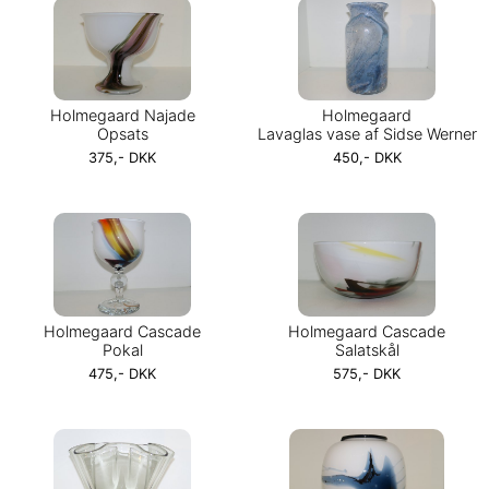
Holmegaard Najade
Holmegaard
Opsats
Lavaglas vase af Sidse Werner
375,- DKK
450,- DKK
Holmegaard Cascade
Holmegaard Cascade
Pokal
Salatskål
475,- DKK
575,- DKK