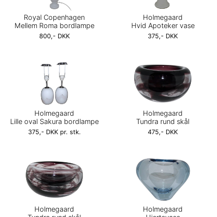
Royal Copenhagen
Holmegaard
Mellem Roma bordlampe
Hvid Apoteker vase
800,- DKK
375,- DKK
Holmegaard
Holmegaard
Lille oval Sakura bordlampe
Tundra rund skål
375,- DKK pr. stk.
475,- DKK
Holmegaard
Holmegaard