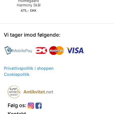
Holmegaard
Harmony Skål
475,- DKK
Vi tager imod følgende:
Privatlivspolitik i shoppen
Cookiepolitik
Følg os:
Kontakt