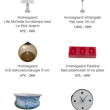
Holmegaard
Homegaard Vintergæk
Lille Michelle bordlampe med
Høj vase 34 cm.
Le Klint skærm
1.400,- DKK
975,- DKK
Holmegaard
Holmegaard Pipeline
Grå dekorationskugle 9 cm.
Rød pibeholder til tre piber
475,- DKK
475,- DKK