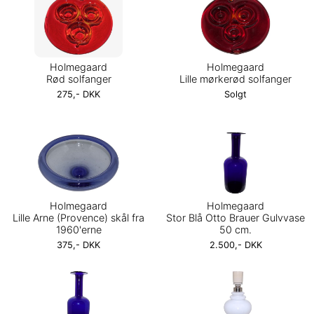
Holmegaard
Holmegaard
Rød solfanger
Lille mørkerød solfanger
275,- DKK
Solgt
Holmegaard
Holmegaard
Lille Arne (Provence) skål fra
Stor Blå Otto Brauer Gulvvase
1960'erne
50 cm.
375,- DKK
2.500,- DKK