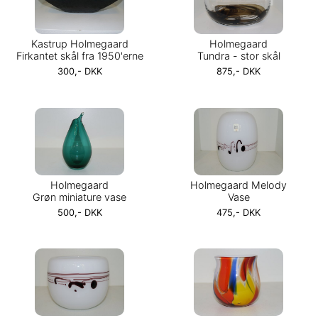
Kastrup Holmegaard
Holmegaard
Firkantet skål fra 1950'erne
Tundra - stor skål
300,- DKK
875,- DKK
Holmegaard
Holmegaard Melody
Grøn miniature vase
Vase
500,- DKK
475,- DKK