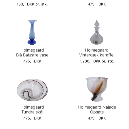
150,- DKK pr. stk.
475,- DKK
Holmegaard
Holmegaard
Blå Balustre vase
Vintergæk karaffel
475,- DKK
1.200,- DKK pr. stk.
Holmegaard
Holmegaard Najade
Tundra skål
Opsats
475,- DKK
475,- DKK