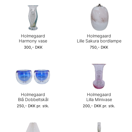
Holmegaard
Holmegaard
Harmony vase
Lille Sakura bordlampe
300,- DKK
750,- DKK
Holmegaard
Holmegaard
Blå Dobbeltskål
Lilla Minivase
250,- DKK pr. stk.
200,- DKK pr. stk.