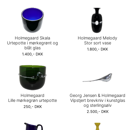
Holmegaard Skala
Holmegaard Melody
Urtepotte i mørkegrønt og
Stor sort vase
blåt glas
1.800,- DKK
1.400,- DKK
Holmegaard
Georg Jensen & Holmegaard
Lille mørkegrøn urtepotte
Vipstjert brevkniv i kunstglas
og sterlingsølv
250,- DKK
2.500,- DKK