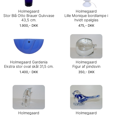
Holmegaard
Holmegaard
Stor Blå Otto Brauer Gulvvase
Lille Monique bordlampe i
43,5 cm.
hvidt opalglas
1.900,- DKK
475,- DKK
Holmegaard Gardenia
Holmegaard
Ekstra stor oval skål 31,5 cm.
Figur af pindsvin
1.400,- DKK
350,- DKK
Holmegaard
Holmegaard