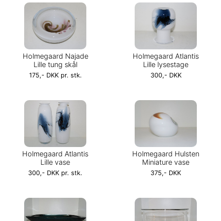
Holmegaard Najade
Holmegaard Atlantis
Lille tung skål
Lille lysestage
175,- DKK pr. stk.
300,- DKK
Holmegaard Atlantis
Holmegaard Hulsten
Lille vase
Miniature vase
300,- DKK pr. stk.
375,- DKK