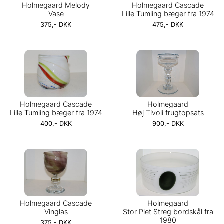
Holmegaard Melody
Holmegaard Cascade
Vase
Lille Tumling bæger fra 1974
375,- DKK
475,- DKK
Holmegaard Cascade
Holmegaard
Lille Tumling bæger fra 1974
Høj Tivoli frugtopsats
400,- DKK
900,- DKK
Holmegaard Cascade
Holmegaard
Vinglas
Stor Plet Streg bordskål fra
1980
375,- DKK