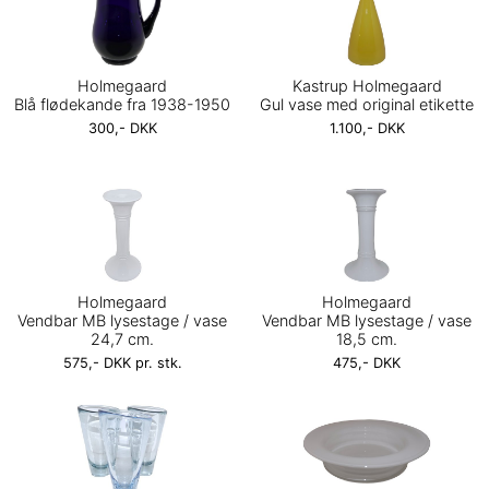
Holmegaard
Kastrup Holmegaard
Blå flødekande fra 1938-1950
Gul vase med original etikette
300,- DKK
1.100,- DKK
Holmegaard
Holmegaard
Vendbar MB lysestage / vase
Vendbar MB lysestage / vase
24,7 cm.
18,5 cm.
575,- DKK pr. stk.
475,- DKK