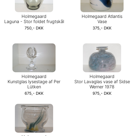
Holmegaard
Holmegaard Atlantis
Laguna - Stor foldet frugtskål
Vase
750,- DKK
375,- DKK
Holmegaard
Holmegaard
Kunstglas lysestage af Per
Stor Lavaglas vase af Sidse
Lütken
Werner 1978
675,- DKK
975,- DKK