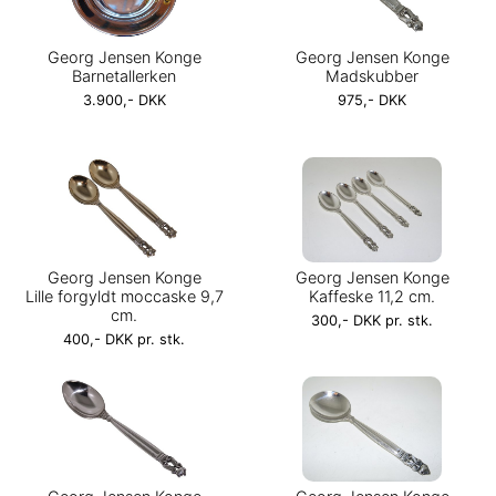
Georg Jensen Konge
Georg Jensen Konge
Barnetallerken
Madskubber
3.900,- DKK
975,- DKK
Georg Jensen Konge
Georg Jensen Konge
Lille forgyldt moccaske 9,7
Kaffeske 11,2 cm.
cm.
300,- DKK pr. stk.
400,- DKK pr. stk.