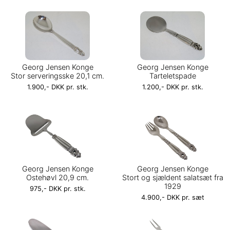
Georg Jensen Konge
Georg Jensen Konge
Stor serveringsske 20,1 cm.
Tarteletspade
1.900,- DKK pr. stk.
1.200,- DKK pr. stk.
Georg Jensen Konge
Georg Jensen Konge
Ostehøvl 20,9 cm.
Stort og sjældent salatsæt fra
1929
975,- DKK pr. stk.
4.900,- DKK pr. sæt