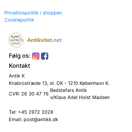
Privatlivspolitik i shoppen
Cookiepolitik
Følg os:
Kontakt
Antik K
Knabrostræde 13, st.
DK - 1210 København K.
Bedstefars Antik
CVR: 26 30 47 76
v/Klaus Adel Holst Madsen
Tel:
+45 2972 2028
Email:
post@antikk.dk