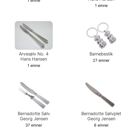
1 emne
1 emne
Arvesølv No. 4
Barnebestik
Hans Hansen
27 emner
1 emne
Bernadotte Sølv
Bernadotte Sølvplet
Georg Jensen
Georg Jensen
37 emner
6 emner