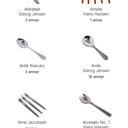
Akkeleje
Amalie
Georg Jensen
Hans Hansen
3 emner
1 emne
Antik Rokoko
Antik
Georg Jensen
3 emner
16 emner
Arne Jacobsen
Arvesølv No. 1
Hans Hansen