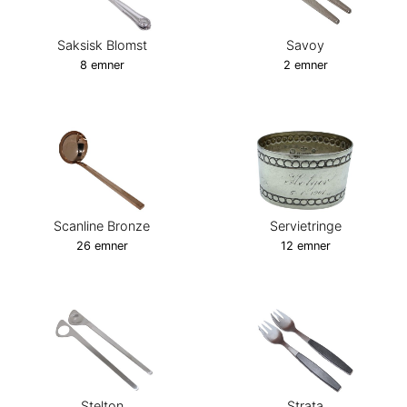
Saksisk Blomst
Savoy
8 emner
2 emner
Scanline Bronze
Servietringe
26 emner
12 emner
Stelton
Strata