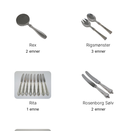
Rex
Rigsmønster
2 emner
3 emner
Rita
Rosenborg Sølv
1 emne
2 emner