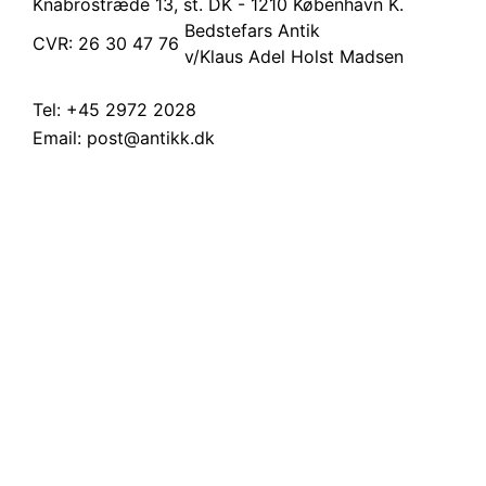
Knabrostræde 13, st.
DK - 1210 København K.
Bedstefars Antik
CVR: 26 30 47 76
v/Klaus Adel Holst Madsen
Tel:
+45 2972 2028
Email:
post@antikk.dk