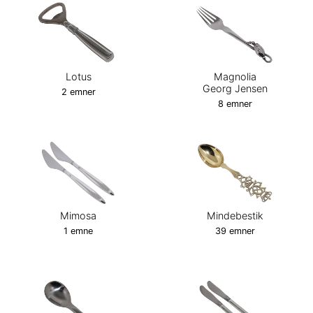
Lotus
Magnolia
Georg Jensen
2 emner
8 emner
Mimosa
Mindebestik
1 emne
39 emner