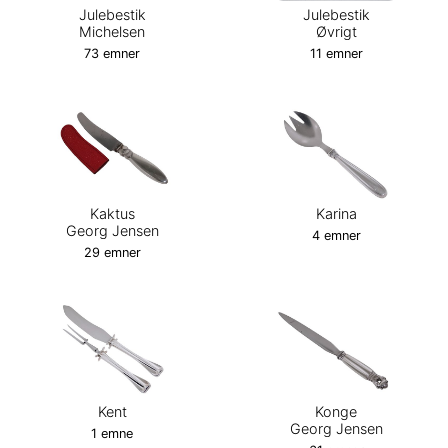
Julebestik
Julebestik
Michelsen
Øvrigt
73 emner
11 emner
Kaktus
Karina
Georg Jensen
4 emner
29 emner
Kent
Konge
Georg Jensen
1 emne