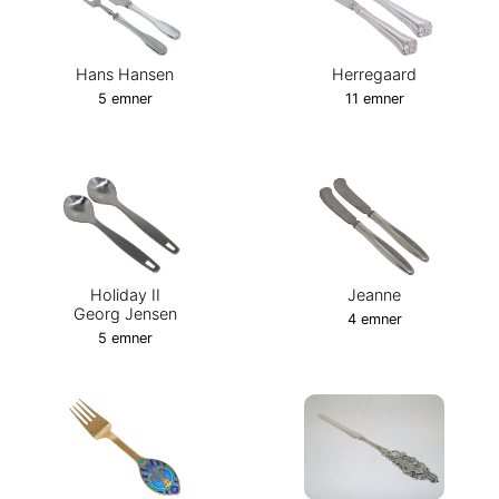
Hans Hansen
Herregaard
5 emner
11 emner
Holiday II
Jeanne
Georg Jensen
4 emner
5 emner