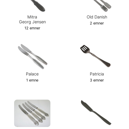
Mitra
Old Danish
Georg Jensen
2 emner
12 emner
Palace
Patricia
1 emne
3 emner