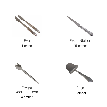
Eva
Evald Nielsen
1 emne
15 emner
Fregat
Freja
Georg Jensen>
8 emner
4 emner