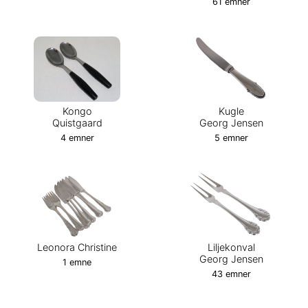
61 emner
Kongo
Kugle
Quistgaard
Georg Jensen
4 emner
5 emner
Leonora Christine
Liljekonval
Georg Jensen
1 emne
43 emner