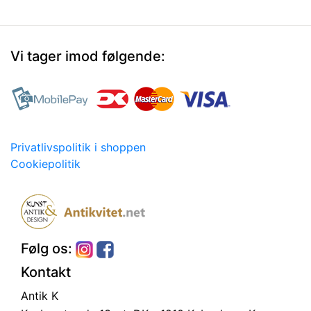
Vi tager imod følgende:
Privatlivspolitik i shoppen
Cookiepolitik
Følg os:
Kontakt
Antik K