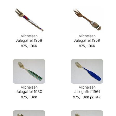
Michelsen
Michelsen
Julegaffel 1958
Julegaffel 1959
975,- DKK
975,- DKK
Michelsen
Michelsen
Julegaffel 1960
Julegaffel 1961
975,- DKK
975,- DKK pr. stk.