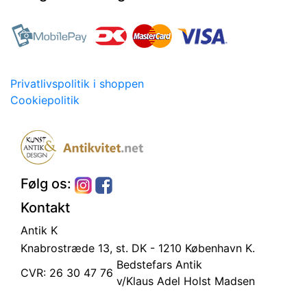
Privatlivspolitik i shoppen
Cookiepolitik
Følg os:
Kontakt
Antik K
Knabrostræde 13, st.
DK - 1210 København K.
Bedstefars Antik
CVR: 26 30 47 76
v/Klaus Adel Holst Madsen