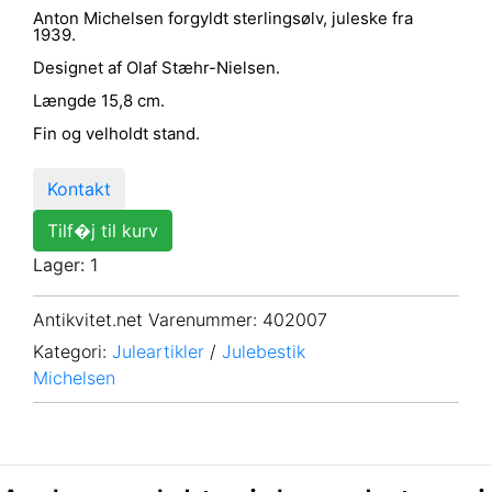
Anton Michelsen forgyldt sterlingsølv, juleske fra
1939.
Designet af Olaf Stæhr-Nielsen.
Længde 15,8 cm.
Fin og velholdt stand.
Kontakt
Tilf�j til kurv
Lager: 1
Antikvitet.net Varenummer
: 402007
Kategori:
Juleartikler
/
Julebestik
Michelsen