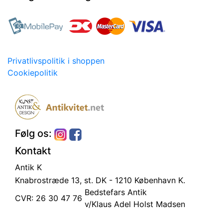
Privatlivspolitik i shoppen
Cookiepolitik
Følg os:
Kontakt
Antik K
Knabrostræde 13, st.
DK - 1210 København K.
Bedstefars Antik
CVR: 26 30 47 76
v/Klaus Adel Holst Madsen