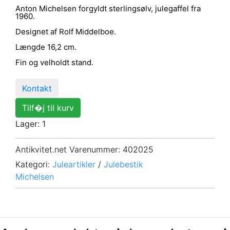
Anton Michelsen forgyldt sterlingsølv, julegaffel fra
1960.
Designet af Rolf Middelboe.
Længde 16,2 cm.
Fin og velholdt stand.
Kontakt
Tilf�j til kurv
Lager: 1
Antikvitet.net Varenummer
: 402025
Kategori:
Juleartikler
/
Julebestik
Michelsen