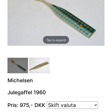
Tap to expand
Michelsen
Julegaffel 1960
Pris:
975
,-
DKK