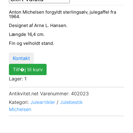
Anton Michelsen forgyldt sterlingsølv, julegaffel fra
1964.
Designet af Arne L. Hansen.
Længde 16,4 cm.
Fin og velholdt stand.
Kontakt
Tilf�j til kurv
Lager: 1
Antikvitet.net Varenummer
: 402023
Kategori:
Juleartikler
/
Julebestik
Michelsen