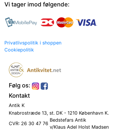
Vi tager imod følgende:
Privatlivspolitik i shoppen
Cookiepolitik
Følg os:
Kontakt
Antik K
Knabrostræde 13, st.
DK - 1210 København K.
Bedstefars Antik
CVR: 26 30 47 76
v/Klaus Adel Holst Madsen