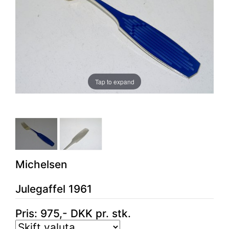
Tap to expand
Michelsen
Julegaffel 1961
Pris:
975
,-
DKK
pr. stk.