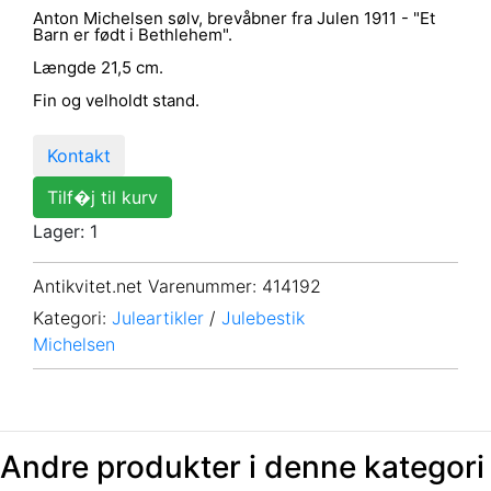
Anton Michelsen sølv, brevåbner fra Julen 1911 - "Et
Barn er født i Bethlehem".
Længde 21,5 cm.
Fin og velholdt stand.
Kontakt
Tilf�j til kurv
Lager: 1
Antikvitet.net Varenummer
: 414192
Kategori:
Juleartikler
/
Julebestik
Michelsen
Andre produkter i denne kategori