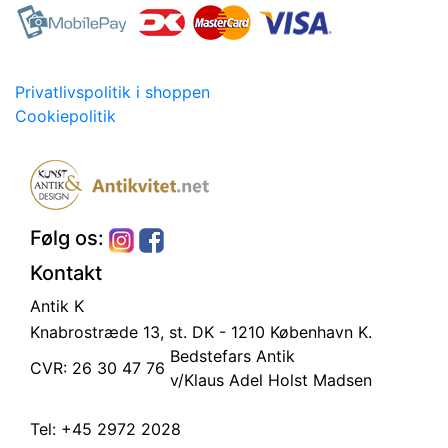
Privatlivspolitik i shoppen
Cookiepolitik
Følg os:
Kontakt
Antik K
Knabrostræde 13, st.
DK - 1210 København K.
Bedstefars Antik
CVR: 26 30 47 76
v/Klaus Adel Holst Madsen
Tel:
+45 2972 2028