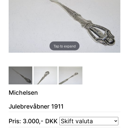
Tap to expand
Michelsen
Julebrevåbner 1911
Pris:
3.000
,-
DKK