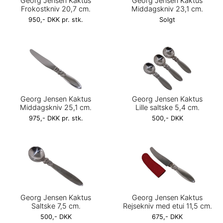
Georg Jensen Kaktus
Georg Jensen Kaktus
Frokostkniv 20,7 cm.
Middagskniv 23,1 cm.
950,- DKK pr. stk.
Solgt
Georg Jensen Kaktus
Georg Jensen Kaktus
Middagskniv 25,1 cm.
Lille saltske 5,4 cm.
975,- DKK pr. stk.
500,- DKK
Georg Jensen Kaktus
Georg Jensen Kaktus
Saltske 7,5 cm.
Rejsekniv med etui 11,5 cm.
500,- DKK
675,- DKK