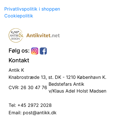
Privatlivspolitik i shoppen
Cookiepolitik
Følg os:
Kontakt
Antik K
Knabrostræde 13, st.
DK - 1210 København K.
Bedstefars Antik
CVR: 26 30 47 76
v/Klaus Adel Holst Madsen
Tel:
+45 2972 2028
Email:
post@antikk.dk