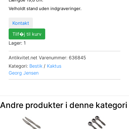
Velholdt stand uden indgraveringer.
Kontakt
Tilf�j til kurv
Lager: 1
Antikvitet.net Varenummer
: 636845
Kategori:
Bestik
/
Kaktus
Georg Jensen
Andre produkter i denne kategori