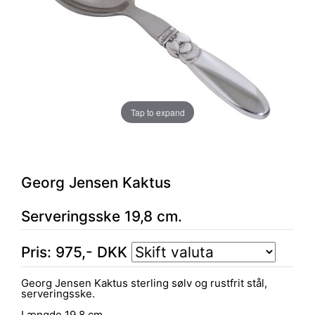
Tap to expand
Georg Jensen Kaktus
Serveringsske 19,8 cm.
Pris:
975
,-
DKK
Georg Jensen Kaktus sterling sølv og rustfrit stål,
serveringsske.
Længde 19,8 cm.