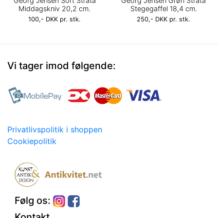
Georg Jensen Sort Strata
Georg Jensen Grøn Strata
Middagskniv 20,2 cm.
Stegegaffel 18,4 cm.
100,- DKK pr. stk.
250,- DKK pr. stk.
Vi tager imod følgende:
Privatlivspolitik i shoppen
Cookiepolitik
Følg os:
Kontakt