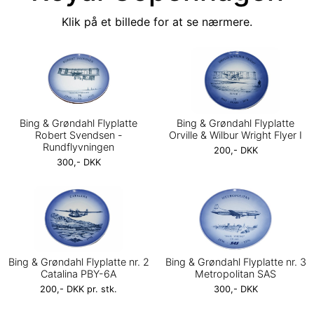
Klik på et billede for at se nærmere.
Bing & Grøndahl Flyplatte
Bing & Grøndahl Flyplatte
Robert Svendsen -
Orville & Wilbur Wright Flyer I
Rundflyvningen
200,- DKK
300,- DKK
Bing & Grøndahl Flyplatte nr. 2
Bing & Grøndahl Flyplatte nr. 3
Catalina PBY-6A
Metropolitan SAS
200,- DKK pr. stk.
300,- DKK