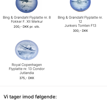
Bing & Grøndahl Flyplatte nr. 8
Bing & Grøndahl Flyplatte nr.
Fokker F. XII Merkur
12
Junkers Tomten F13
200,- DKK pr. stk.
300,- DKK
Royal Copenhagen
Flyplatte nr. 13 Condor
Jutlandia
375,- DKK
Vi tager imod følgende: