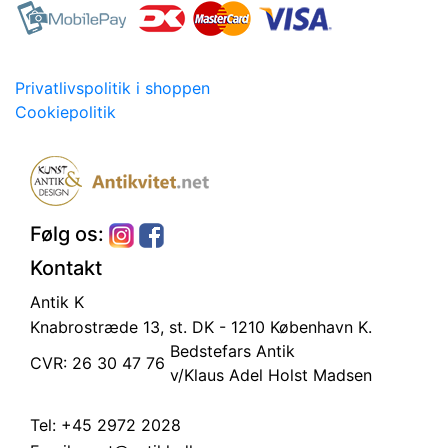
Privatlivspolitik i shoppen
Cookiepolitik
Følg os:
Kontakt
Antik K
Knabrostræde 13, st.
DK - 1210 København K.
Bedstefars Antik
CVR: 26 30 47 76
v/Klaus Adel Holst Madsen
Tel:
+45 2972 2028