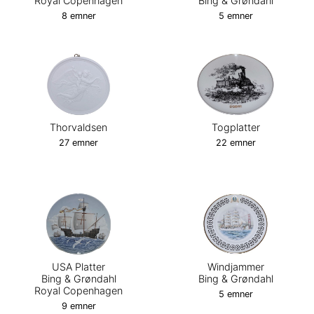
Royal Copenhagen
Bing & Grøndahl
8 emner
5 emner
Thorvaldsen
Togplatter
27 emner
22 emner
USA Platter
Windjammer
Bing & Grøndahl
Bing & Grøndahl
Royal Copenhagen
5 emner
9 emner