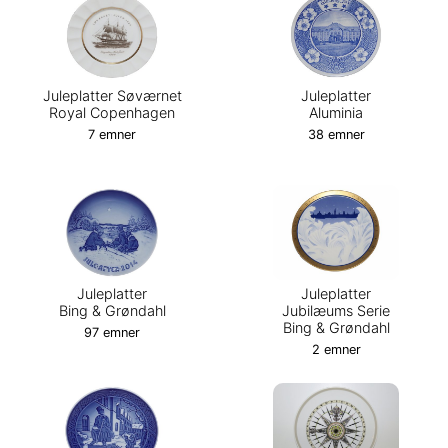
Juleplatter Søværnet
Juleplatter
Royal Copenhagen
Aluminia
7 emner
38 emner
Juleplatter
Juleplatter
Bing & Grøndahl
Jubilæums Serie
Bing & Grøndahl
97 emner
2 emner