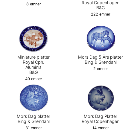
Royal Copenhagen
8 emner
B&G
222 emner
Miniature platter
Mors Dag 5 Års platter
Royal Cph.
Bing & Grøndahl
Aluminia
2 emner
B&G
40 emner
Mors Dag platter
Mors Dag Platter
Bing & Grøndahl
Royal Copenhagen
31 emner
14 emner