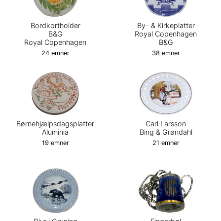
Bordkortholder
By- & Kirkeplatter
B&G
Royal Copenhagen
Royal Copenhagen
B&G
24 emner
38 emner
Børnehjælpsdagsplatter
Carl Larsson
Aluminia
Bing & Grøndahl
19 emner
21 emner