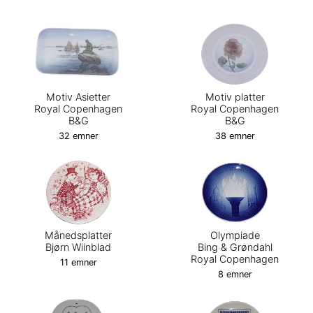
Motiv Asietter
Motiv platter
Royal Copenhagen
Royal Copenhagen
B&G
B&G
32 emner
38 emner
Månedsplatter
Olympiade
Bjørn Wiinblad
Bing & Grøndahl
Royal Copenhagen
11 emner
8 emner