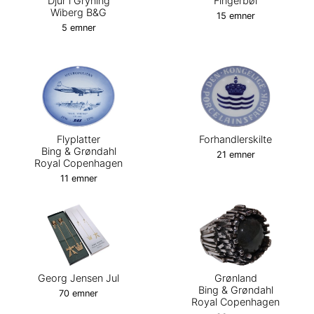
Djur i Gryning
Fingerbøl
Wiberg B&G
15 emner
5 emner
Flyplatter
Forhandlerskilte
Bing & Grøndahl
21 emner
Royal Copenhagen
11 emner
Georg Jensen Jul
Grønland
Bing & Grøndahl
70 emner
Royal Copenhagen