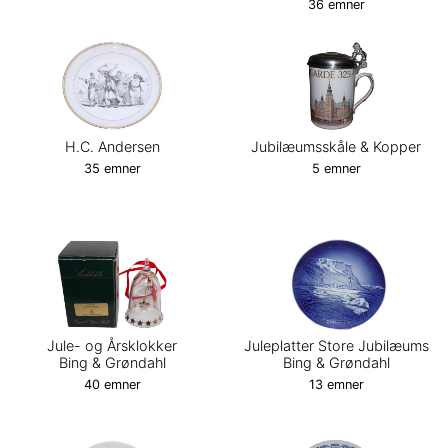
36 emner
H.C. Andersen
Jubilæumsskåle & Kopper
35 emner
5 emner
Jule- og Årsklokker
Juleplatter Store Jubilæums
Bing & Grøndahl
Bing & Grøndahl
40 emner
13 emner