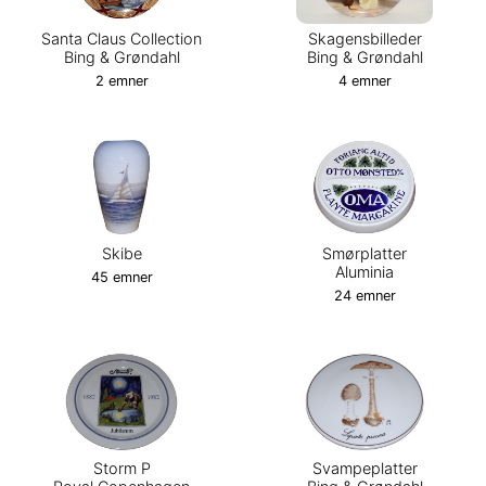
Santa Claus Collection
Skagensbilleder
Bing & Grøndahl
Bing & Grøndahl
2 emner
4 emner
Skibe
Smørplatter
Aluminia
45 emner
24 emner
Storm P
Svampeplatter