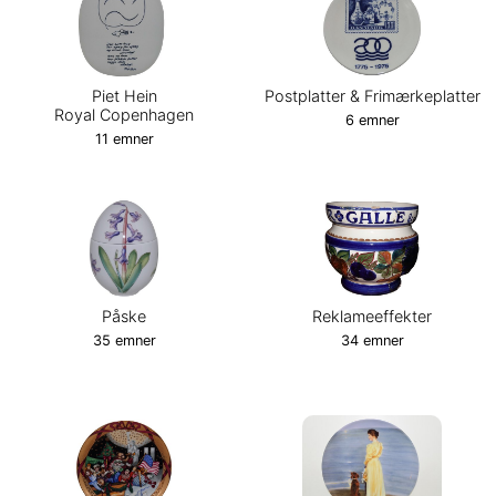
Piet Hein
Postplatter & Frimærkeplatter
Royal Copenhagen
6 emner
11 emner
Påske
Reklameeffekter
35 emner
34 emner