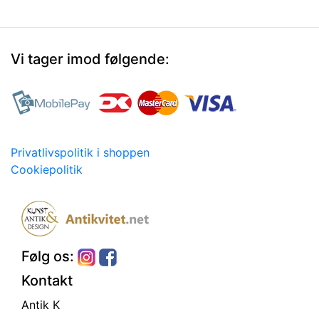
Vi tager imod følgende:
Privatlivspolitik i shoppen
Cookiepolitik
Følg os:
Kontakt
Antik K