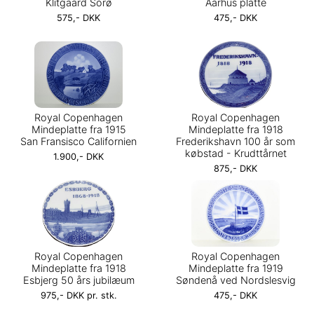
Klitgaard Sorø
Aarhus platte
575,- DKK
475,- DKK
Royal Copenhagen
Royal Copenhagen
Mindeplatte fra 1915
Mindeplatte fra 1918
San Fransisco Californien
Frederikshavn 100 år som
købstad - Krudttårnet
1.900,- DKK
875,- DKK
Royal Copenhagen
Royal Copenhagen
Mindeplatte fra 1918
Mindeplatte fra 1919
Esbjerg 50 års jubilæum
Søndenå ved Nordslesvig
975,- DKK pr. stk.
475,- DKK