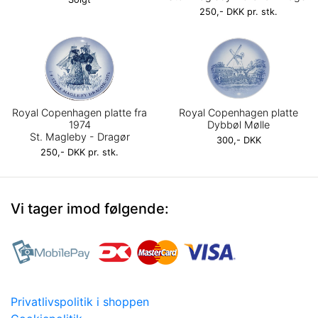
250,- DKK pr. stk.
Royal Copenhagen platte fra
Royal Copenhagen platte
1974
Dybbøl Mølle
St. Magleby - Dragør
300,- DKK
250,- DKK pr. stk.
Vi tager imod følgende:
Privatlivspolitik i shoppen