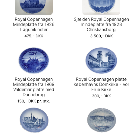
Royal Copenhagen
Sjælden Royal Copenhagen
Mindeplatte fra 1926
mindeplatte fra 1928
Løgumkloster
Christiansborg
475,- DKK
3.500,- DKK
Royal Copenhagen
Royal Copenhagen platte
Mindeplatte fra 1969
Københavns Domkirke - Vor
Valdemar platte med
Frue Kirke
Dannebrog
300,- DKK
150,- DKK pr. stk.