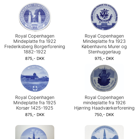
Royal Copenhagen
Royal Copenhagen
Mindeplatte fra 1922
Mindeplatte fra 1923
Frederiksberg Borgerforening
Københavns Murer og
1882-1922
Stenhuggerlaug
875,- DKK
975,- DKK
Royal Copenhagen
Royal Copenhagen
Mindeplatte fra 1925
mindeplatte fra 1926
Korsør 1425-1925
Hjørring Haadværkerforening
875,- DKK
750,- DKK