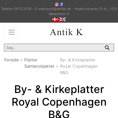
Telefon 2972 2028 - E-mail post@antikk.dk - Knabrostræde 13 st., 1210
København K
Forside
>
Platter
By- & Kirkeplatter
Samlerobjekter
>
Royal Copenhagen
B&G
By- & Kirkeplatter
Royal Copenhagen
B&G