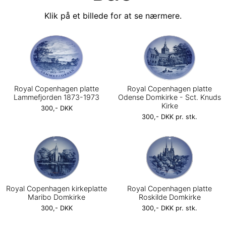
Klik på et billede for at se nærmere.
Royal Copenhagen platte
Royal Copenhagen platte
Lammefjorden 1873-1973
Odense Domkirke - Sct. Knuds
Kirke
300,- DKK
300,- DKK pr. stk.
Royal Copenhagen kirkeplatte
Royal Copenhagen platte
Maribo Domkirke
Roskilde Domkirke
300,- DKK
300,- DKK pr. stk.