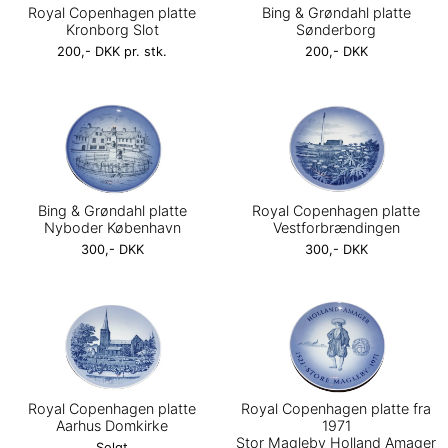
Royal Copenhagen platte
Bing & Grøndahl platte
Kronborg Slot
Sønderborg
200,- DKK pr. stk.
200,- DKK
Bing & Grøndahl platte
Royal Copenhagen platte
Nyboder København
Vestforbrændingen
300,- DKK
300,- DKK
Royal Copenhagen platte
Royal Copenhagen platte fra
Aarhus Domkirke
1971
Stor Magleby Holland Amager
Solgt