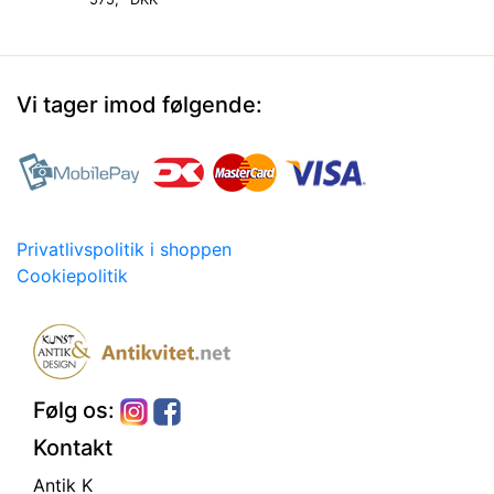
Vi tager imod følgende:
Privatlivspolitik i shoppen
Cookiepolitik
Følg os:
Kontakt
Antik K