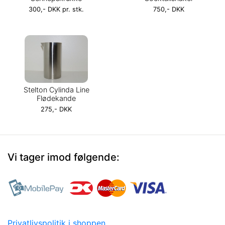
300,- DKK pr. stk.
750,- DKK
Stelton Cylinda Line
Flødekande
275,- DKK
Vi tager imod følgende:
Privatlivspolitik i shoppen