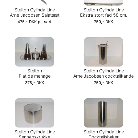
Stelton Cylinda Line
Stelton Cylinda Line
Arne Jacobsen Salatsæt
Ekstra stort fad 58 cm.
475,- DKK pr. sæt
750,- DKK
Stelton
Stelton Cylinda Line
Plat de menage
Arne Jacobsen cocktailkande
375,- DKK
750,- DKK
Stelton Cylinda Line
Stelton Cylinda Line
Sennepskrukke
Cocktailshaker