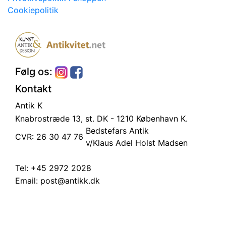
Cookiepolitik
Følg os:
Kontakt
Antik K
Knabrostræde 13, st.
DK - 1210 København K.
Bedstefars Antik
CVR: 26 30 47 76
v/Klaus Adel Holst Madsen
Tel:
+45 2972 2028
Email:
post@antikk.dk