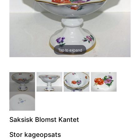
Tap to expand
Saksisk Blomst Kantet
Stor kageopsats