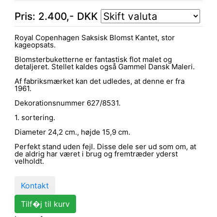
Pris:
2.400
,-
DKK
Royal Copenhagen Saksisk Blomst Kantet, stor
kageopsats.
Blomsterbuketterne er fantastisk flot malet og
detaljeret. Stellet kaldes også Gammel Dansk Maleri.
Af fabriksmærket kan det udledes, at denne er fra
1961.
Dekorationsnummer 627/8531.
1. sortering.
Diameter 24,2 cm., højde 15,9 cm.
Perfekt stand uden fejl. Disse dele ser ud som om, at
de aldrig har været i brug og fremtræder yderst
velholdt.
Kontakt
Tilf�j til kurv