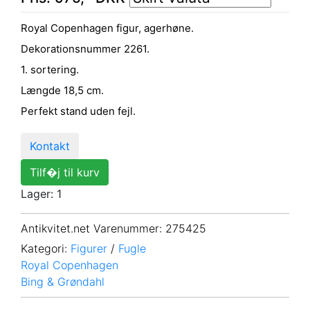
Royal Copenhagen figur, agerhøne.
Dekorationsnummer 2261.
1. sortering.
Længde 18,5 cm.
Perfekt stand uden fejl.
Kontakt
Tilf�j til kurv
Lager: 1
Antikvitet.net Varenummer
: 275425
Kategori:
Figurer
/
Fugle
Royal Copenhagen
Bing & Grøndahl