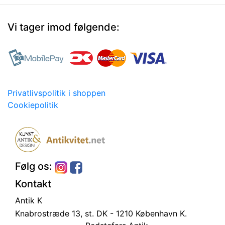
Vi tager imod følgende:
Privatlivspolitik i shoppen
Cookiepolitik
Følg os:
Kontakt
Antik K
Knabrostræde 13, st.
DK - 1210 København K.