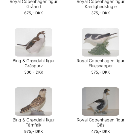
Royal Copenhagen figur
Royal Copenhagen figur
Gråand
Kærlighedsfugle
675,- DKK
375,- DKK
Bing & Grøndahl figur
Royal Copenhagen figur
Gråspurv
Fluesnapper
300,- DKK
575,- DKK
Bing & Grøndahl figur
Royal Copenhagen figur
Tårnfalk
Gås
975,- DKK
475,- DKK