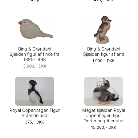
Bing & Grøndahl
Bing & Grøndahl
Sjælden figur af finke fra
Sjælden figur af and
1895-1898
1.900,- DKK
3.900,- DKK
Royal Copenhagen Figur
Meget sjælden Royal
Stående and
Copenhagen figur
Odder angriber and
375,- DKK
15.000,- DKK