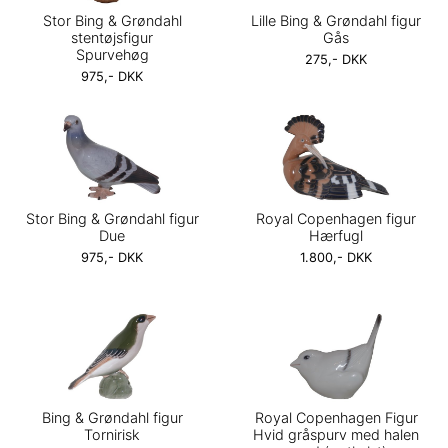
Stor Bing & Grøndahl
Lille Bing & Grøndahl figur
stentøjsfigur
Gås
Spurvehøg
275,- DKK
975,- DKK
Stor Bing & Grøndahl figur
Royal Copenhagen figur
Due
Hærfugl
975,- DKK
1.800,- DKK
Bing & Grøndahl figur
Royal Copenhagen Figur
Tornirisk
Hvid gråspurv med halen