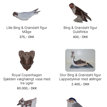
Lille Bing & Grøndahl figur
Bing & Grøndahl figur
Måge
Guldfinke
375,- DKK
400,- DKK
Royal Copenhagen
Stor Bing & Grøndahl figur
Sjælden væghængt vase med
Lappedykker med ællinger
tre ugler
2.400,- DKK
60.000,- DKK