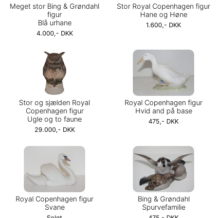
Meget stor Bing & Grøndahl
Stor Royal Copenhagen figur
figur
Hane og Høne
Blå urhane
1.600,- DKK
4.000,- DKK
Stor og sjælden Royal
Royal Copenhagen figur
Copenhagen figur
Hvid and på base
Ugle og to faune
475,- DKK
29.000,- DKK
Royal Copenhagen figur
Bing & Grøndahl
Svane
Spurvefamilie
Solgt
475,- DKK