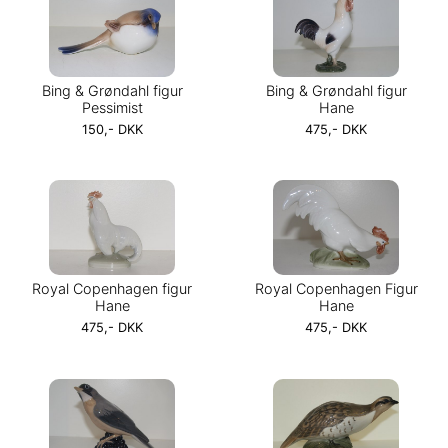
Bing & Grøndahl figur
Bing & Grøndahl figur
Pessimist
Hane
150,- DKK
475,- DKK
Royal Copenhagen figur
Royal Copenhagen Figur
Hane
Hane
475,- DKK
475,- DKK