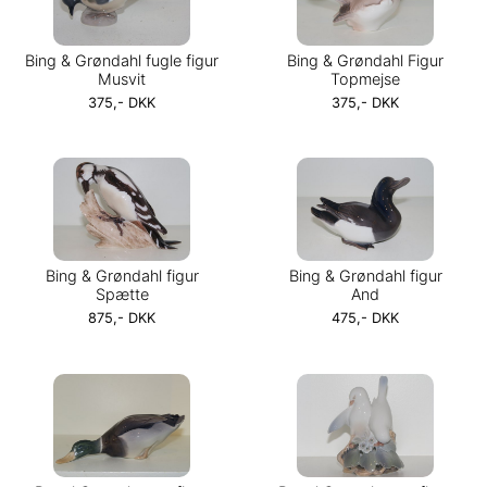
Bing & Grøndahl fugle figur
Bing & Grøndahl Figur
Musvit
Topmejse
375,- DKK
375,- DKK
Bing & Grøndahl figur
Bing & Grøndahl figur
Spætte
And
875,- DKK
475,- DKK