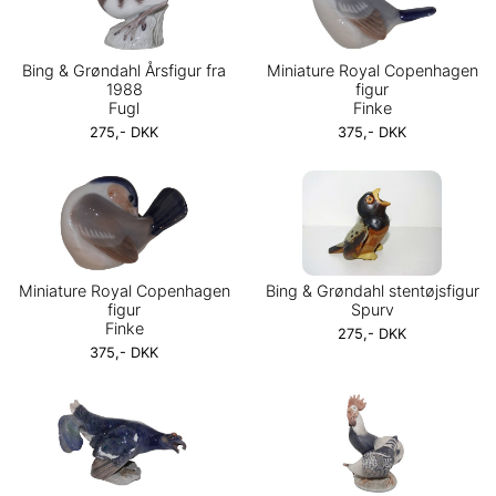
Bing & Grøndahl Årsfigur fra
Miniature Royal Copenhagen
1988
figur
Fugl
Finke
275,- DKK
375,- DKK
Miniature Royal Copenhagen
Bing & Grøndahl stentøjsfigur
figur
Spurv
Finke
275,- DKK
375,- DKK