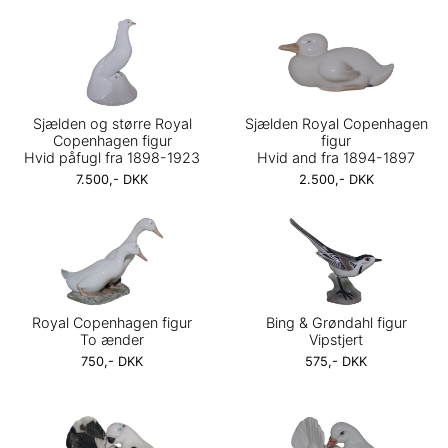
Sjælden og større Royal
Sjælden Royal Copenhagen
Copenhagen figur
figur
Hvid påfugl fra 1898-1923
Hvid and fra 1894-1897
7.500,- DKK
2.500,- DKK
Royal Copenhagen figur
Bing & Grøndahl figur
To ænder
Vipstjert
750,- DKK
575,- DKK