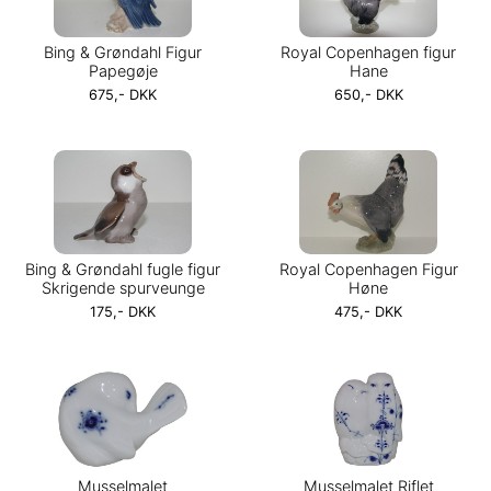
Bing & Grøndahl Figur
Royal Copenhagen figur
Papegøje
Hane
675,- DKK
650,- DKK
Bing & Grøndahl fugle figur
Royal Copenhagen Figur
Skrigende spurveunge
Høne
175,- DKK
475,- DKK
Musselmalet
Musselmalet Riflet