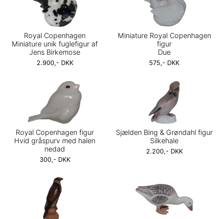
Royal Copenhagen
Miniature Royal Copenhagen
Miniature unik fuglefigur af
figur
Jens Birkemose
Due
2.900,- DKK
575,- DKK
Royal Copenhagen figur
Sjælden Bing & Grøndahl figur
Hvid gråspurv med halen
Silkehale
nedad
2.200,- DKK
300,- DKK