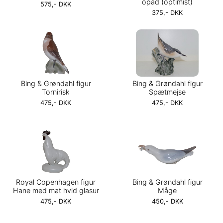
opad (optimist)
575,- DKK
375,- DKK
Bing & Grøndahl figur
Bing & Grøndahl figur
Tornirisk
Spætmejse
475,- DKK
475,- DKK
Royal Copenhagen figur
Bing & Grøndahl figur
Hane med mat hvid glasur
Måge
475,- DKK
450,- DKK