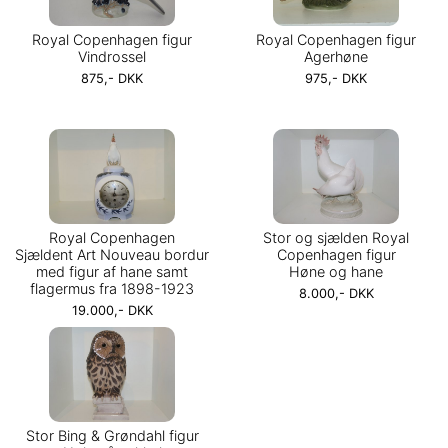
Royal Copenhagen figur
Royal Copenhagen figur
Vindrossel
Agerhøne
875,- DKK
975,- DKK
Royal Copenhagen
Stor og sjælden Royal
Sjældent Art Nouveau bordur
Copenhagen figur
med figur af hane samt
Høne og hane
flagermus fra 1898-1923
8.000,- DKK
19.000,- DKK
Stor Bing & Grøndahl figur