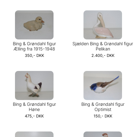
Bing & Grøndahl figur
Sjælden Bing & Grøndahl figur
Ælling fra 1915-1948
Pelikan
350,- DKK
2.400,- DKK
Bing & Grøndahl figur
Bing & Grøndahl figur
Høne
Optimist
475,- DKK
150,- DKK