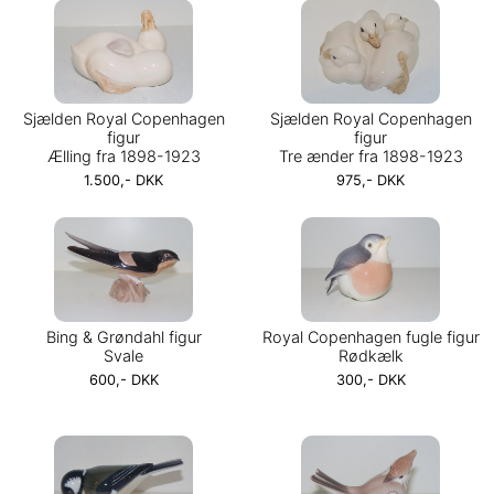
Sjælden Royal Copenhagen
Sjælden Royal Copenhagen
figur
figur
Ælling fra 1898-1923
Tre ænder fra 1898-1923
1.500,- DKK
975,- DKK
Bing & Grøndahl figur
Royal Copenhagen fugle figur
Svale
Rødkælk
600,- DKK
300,- DKK