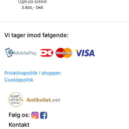
Ugle på sokkel
3.800,- DKK
Vi tager imod følgende:
Privatlivspolitik i shoppen
Cookiepolitik
Følg os:
Kontakt