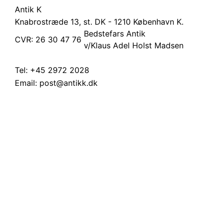
Antik K
Knabrostræde 13, st.
DK - 1210 København K.
Bedstefars Antik
CVR: 26 30 47 76
v/Klaus Adel Holst Madsen
Tel:
+45 2972 2028
Email:
post@antikk.dk