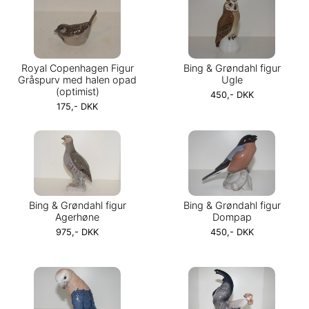
Royal Copenhagen Figur
Bing & Grøndahl figur
Gråspurv med halen opad
Ugle
(optimist)
450,- DKK
175,- DKK
Bing & Grøndahl figur
Bing & Grøndahl figur
Agerhøne
Dompap
975,- DKK
450,- DKK