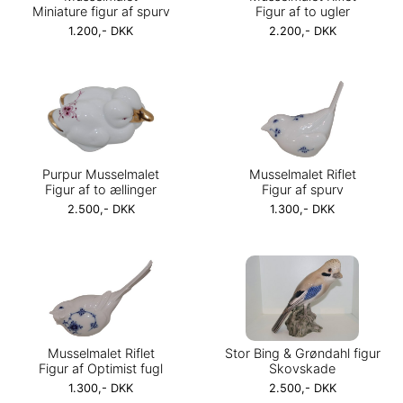
Miniature figur af spurv
Figur af to ugler
1.200,- DKK
2.200,- DKK
Purpur Musselmalet
Musselmalet Riflet
Figur af to ællinger
Figur af spurv
2.500,- DKK
1.300,- DKK
Musselmalet Riflet
Stor Bing & Grøndahl figur
Figur af Optimist fugl
Skovskade
1.300,- DKK
2.500,- DKK