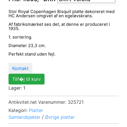
Stor Royal Copenhagen Bisquit platte dekoreret med
HC Andersen omgivet af en egeløvskrans.
Af fabriksmærket ses det, at denne er produceret i
1935.
1. sortering.
Diameter 23,3 cm.
Perfekt stand uden fejl.
Kontakt
Tilf�j til kurv
Lager: 1
Antikvitet.net Varenummer
: 325721
Kategori:
Platter
Samlerobjekter
/
Øvrige platter