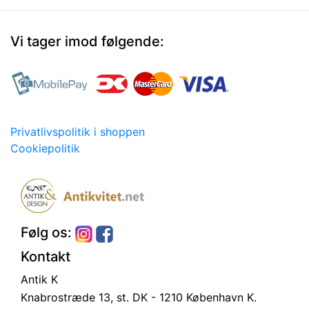
Vi tager imod følgende:
Privatlivspolitik i shoppen
Cookiepolitik
Følg os:
Kontakt
Antik K
Knabrostræde 13, st.
DK - 1210 København K.