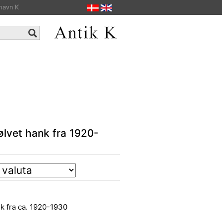
havn K
ølvet hank fra 1920-
k fra ca. 1920-1930