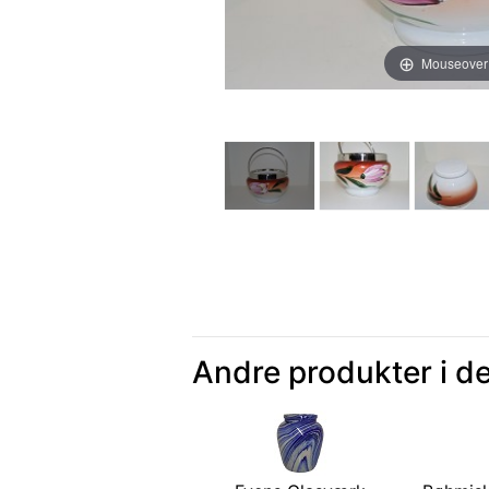
Mouseover
Andre produkter i d