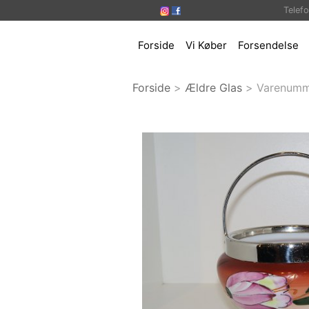
Telef
Forside
Vi Køber
Forsendelse
Forside
>
Ældre Glas
>
Varenumm