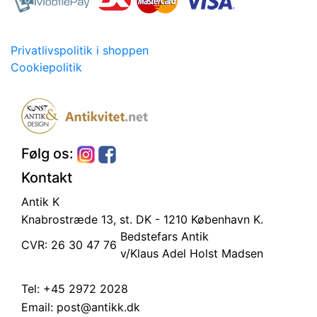
Privatlivspolitik i shoppen
Cookiepolitik
Følg os:
Kontakt
Antik K
Knabrostræde 13, st.
DK - 1210 København K.
Bedstefars Antik
CVR: 26 30 47 76
v/Klaus Adel Holst Madsen
Tel:
+45 2972 2028
Email:
post@antikk.dk