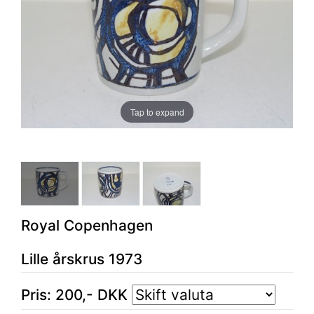
Tap to expand
Royal Copenhagen
Lille årskrus 1973
Pris:
200
,-
DKK