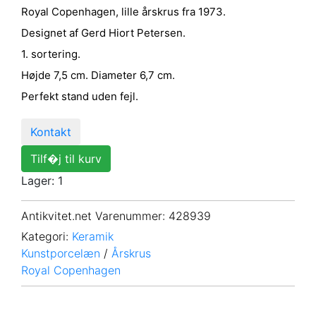
Royal Copenhagen, lille årskrus fra 1973.
Designet af Gerd Hiort Petersen.
1. sortering.
Højde 7,5 cm. Diameter 6,7 cm.
Perfekt stand uden fejl.
Kontakt
Tilf�j til kurv
Lager: 1
Antikvitet.net Varenummer
: 428939
Kategori:
Keramik
Kunstporcelæn
/
Årskrus
Royal Copenhagen