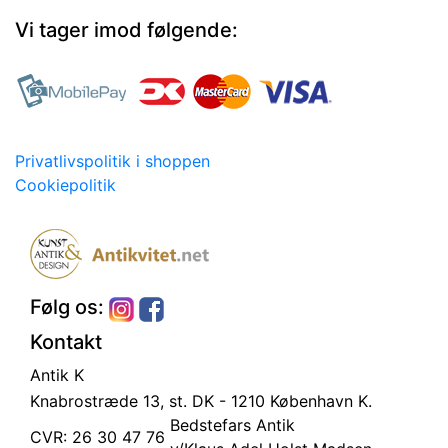
Vi tager imod følgende:
Privatlivspolitik i shoppen
Cookiepolitik
Følg os:
Kontakt
Antik K
Knabrostræde 13, st.
DK - 1210 København K.
Bedstefars Antik
CVR: 26 30 47 76