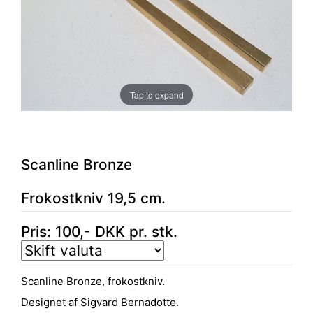
Tap to expand
Scanline Bronze
Frokostkniv 19,5 cm.
Pris:
100
,-
DKK
pr. stk.
Scanline Bronze, frokostkniv.
Designet af Sigvard Bernadotte.