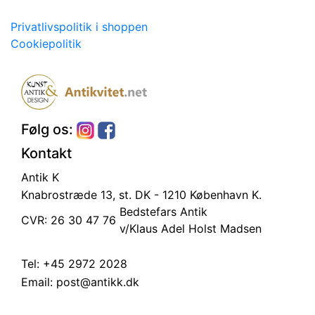
Privatlivspolitik i shoppen
Cookiepolitik
Følg os:
Kontakt
Antik K
Knabrostræde 13, st.
DK - 1210 København K.
Bedstefars Antik
CVR: 26 30 47 76
v/Klaus Adel Holst Madsen
Tel:
+45 2972 2028
Email:
post@antikk.dk