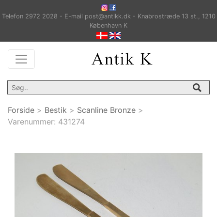
Telefon 2972 2028 - E-mail post@antikk.dk - Knabrostræde 13 st., 1210
København K
Forside
>
Bestik
>
Scanline Bronze
>
Varenummer:
431274