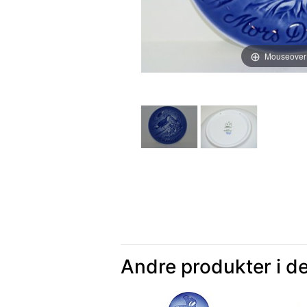
Mouseover
Andre produkter i d