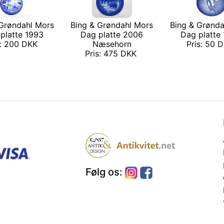
 Grøndahl Mors
Bing & Grøndahl Mors
Bing & Grønda
platte 1993
Dag platte 2006
Dag platte
s: 200 DKK
Næsehorn
Pris: 50 
Pris: 475 DKK
Følg os: