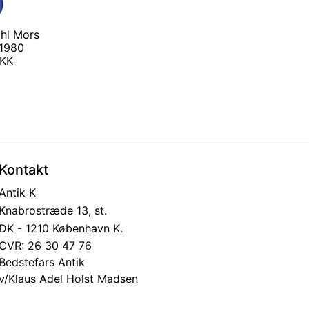
hl Mors
 1980
DKK
Kontakt
Antik K
Knabrostræde 13, st.
DK - 1210 København K.
CVR: 26 30 47 76
Bedstefars Antik
v/Klaus Adel Holst Madsen