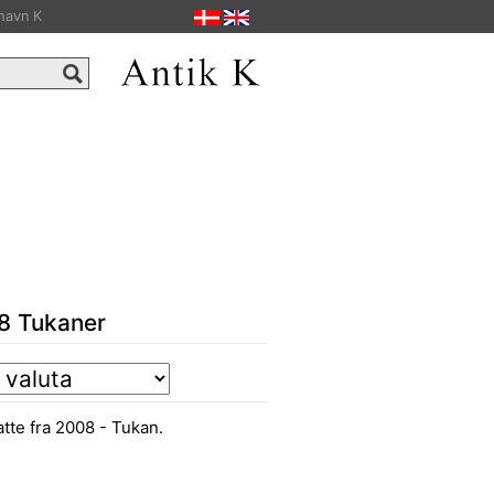
havn K
8 Tukaner
tte fra 2008 - Tukan.