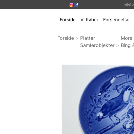
Telef
Forside
Vi Køber
Forsendelse
Forside
>
Platter
Mors 
Samlerobjekter
>
Bing 