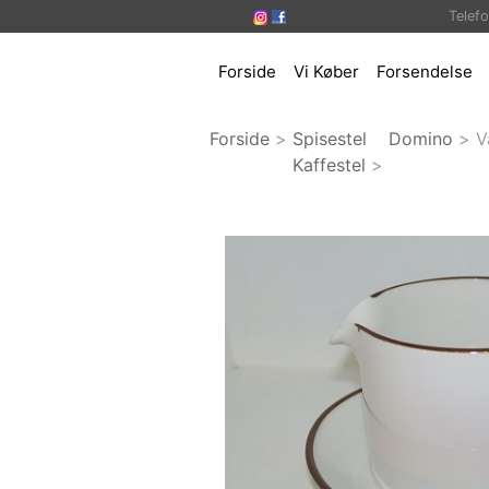
Telef
Forside
Vi Køber
Forsendelse
Forside
>
Spisestel
Domino
>
V
Kaffestel
>