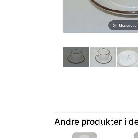
Mouseover
Andre produkter i d