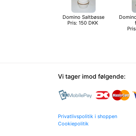
Domino Saltbøsse
Domino
Pris: 150 DKK
Pri
Vi tager imod følgende:
Privatlivspolitik i shoppen
Cookiepolitik