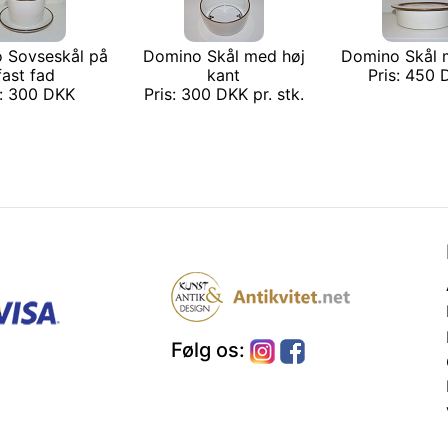
 Sovseskål på
Domino Skål med høj
Domino Skål 
fast fad
kant
Pris: 450
s: 300 DKK
Pris: 300 DKK pr. stk.
Følg os: