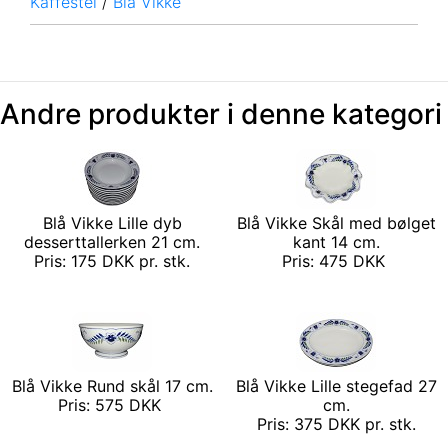
Kaffestel
/
Blå Vikke
Andre produkter i denne kategori
Blå Vikke Lille dyb
Blå Vikke Skål med bølget
desserttallerken 21 cm.
kant 14 cm.
Pris: 175 DKK pr. stk.
Pris: 475 DKK
Blå Vikke Rund skål 17 cm.
Blå Vikke Lille stegefad 27
Pris: 575 DKK
cm.
Pris: 375 DKK pr. stk.