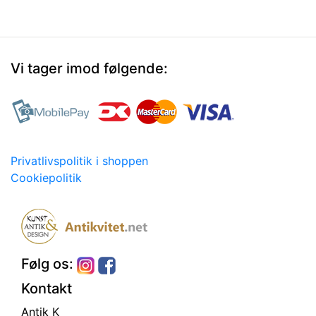
Vi tager imod følgende:
Privatlivspolitik i shoppen
Cookiepolitik
Følg os:
Kontakt
Antik K