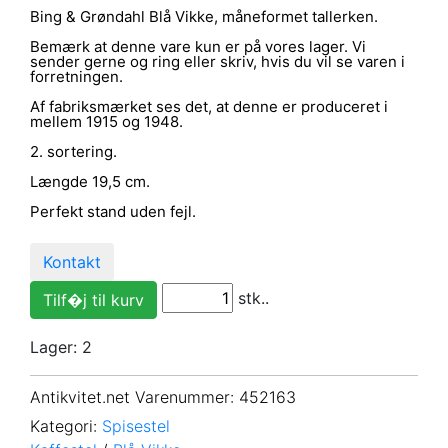
Bing & Grøndahl Blå Vikke, måneformet tallerken.
Bemærk at denne vare kun er på vores lager. Vi
sender gerne og ring eller skriv, hvis du vil se varen i
forretningen.
Af fabriksmærket ses det, at denne er produceret i
mellem 1915 og 1948.
2. sortering.
Længde 19,5 cm.
Perfekt stand uden fejl.
Kontakt
stk..
Lager: 2
Antikvitet.net Varenummer
: 452163
Kategori:
Spisestel