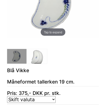
Tap to expand
Blå Vikke
Måneformet tallerken 19 cm.
Pris:
375
,-
DKK
pr. stk.