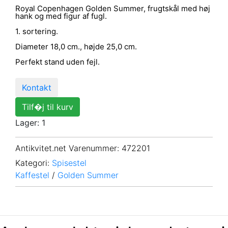
Royal Copenhagen Golden Summer, frugtskål med høj
hank og med figur af fugl.
1. sortering.
Diameter 18,0 cm., højde 25,0 cm.
Perfekt stand uden fejl.
Kontakt
Tilf�j til kurv
Lager: 1
Antikvitet.net Varenummer
: 472201
Kategori:
Spisestel
Kaffestel
/
Golden Summer