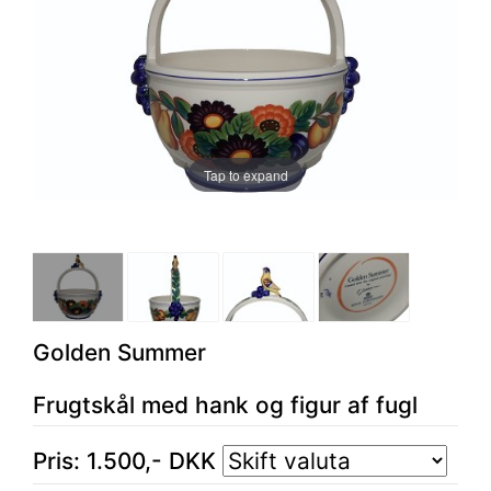
Tap to expand
Golden Summer
Frugtskål med hank og figur af fugl
Pris:
1.500
,-
DKK