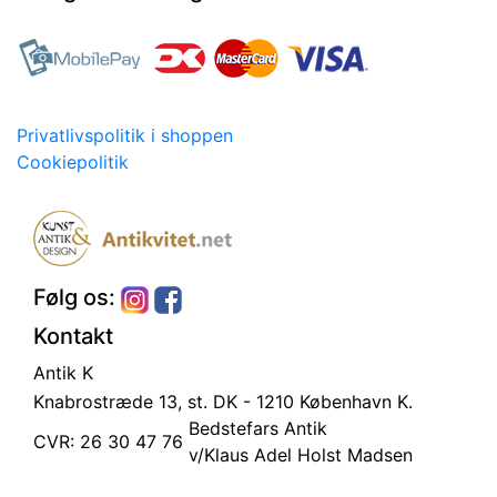
Privatlivspolitik i shoppen
Cookiepolitik
Følg os:
Kontakt
Antik K
Knabrostræde 13, st.
DK - 1210 København K.
Bedstefars Antik
CVR: 26 30 47 76
v/Klaus Adel Holst Madsen