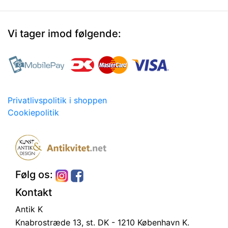
Vi tager imod følgende:
Privatlivspolitik i shoppen
Cookiepolitik
Følg os:
Kontakt
Antik K
Knabrostræde 13, st.
DK - 1210 København K.