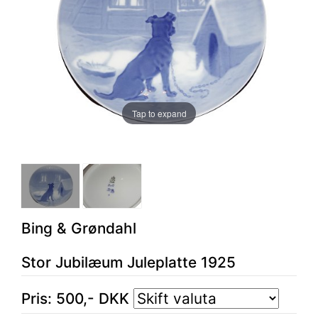
Tap to expand
Bing & Grøndahl
Stor Jubilæum Juleplatte 1925
Pris:
500
,-
DKK