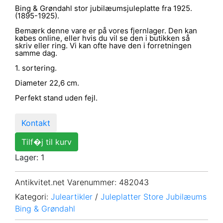
Bing & Grøndahl stor jubilæumsjuleplatte fra 1925.
(1895-1925).
Bemærk denne vare er på vores fjernlager. Den kan
købes online, eller hvis du vil se den i butikken så
skriv eller ring. Vi kan ofte have den i forretningen
samme dag.
1. sortering.
Diameter 22,6 cm.
Perfekt stand uden fejl.
Kontakt
Tilf�j til kurv
Lager: 1
Antikvitet.net Varenummer
: 482043
Kategori:
Juleartikler
/
Juleplatter Store Jubilæums
Bing & Grøndahl