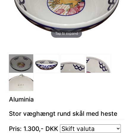
Tap to expand
Aluminia
Stor væghængt rund skål med heste
Pris:
1.300
,-
DKK