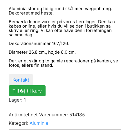
Aluminia stor og tidlig rund skål med vægophæng.
Dekoreret med heste.
Bemærk denne vare er på vores fjernlager. Den kan
købes online, eller hvis du vil se den i butikken så
skriv eller ring. Vi kan ofte have den i forretningen
samme dag.
Dekorationsnummer 167/126.
Diameter 26,8 cm., højde 8,0 cm.
Der. er et skår og to gamle reparationer på kanten, se
fotos, ellers fin stand.
Kontakt
Tilf�j til kurv
Lager: 1
Antikvitet.net Varenummer
: 514185
Kategori:
Aluminia