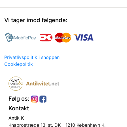
Vi tager imod følgende:
Privatlivspolitik i shoppen
Cookiepolitik
Følg os:
Kontakt
Antik K
Knabrostræde 13, st.
DK - 1210 København K.