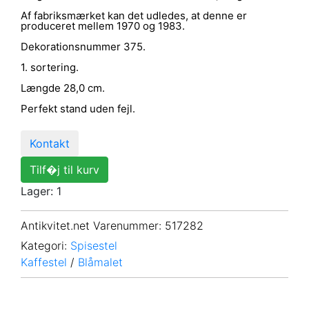
Af fabriksmærket kan det udledes, at denne er
produceret mellem 1970 og 1983.
Dekorationsnummer 375.
1. sortering.
Længde 28,0 cm.
Perfekt stand uden fejl.
Kontakt
Tilf�j til kurv
Lager: 1
Antikvitet.net Varenummer
: 517282
Kategori:
Spisestel
Kaffestel
/
Blåmalet