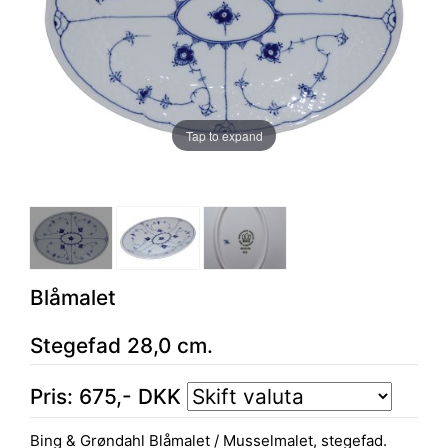
Tap to expand
Blåmalet
Stegefad 28,0 cm.
Pris:
675
,-
DKK
Bing & Grøndahl Blåmalet / Musselmalet, stegefad.