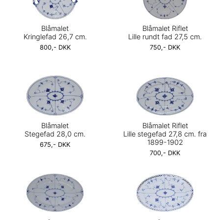
Blåmalet
Blåmalet Riflet
Kringlefad 26,7 cm.
Lille rundt fad 27,5 cm.
800,- DKK
750,- DKK
Blåmalet
Blåmalet Riflet
Stegefad 28,0 cm.
Lille stegefad 27,8 cm. fra
1899-1902
675,- DKK
700,- DKK