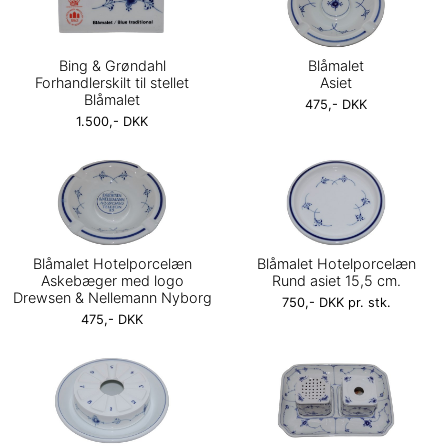
Bing & Grøndahl
Blåmalet
Forhandlerskilt til stellet
Asiet
Blåmalet
475,- DKK
1.500,- DKK
Blåmalet Hotelporcelæn
Blåmalet Hotelporcelæn
Askebæger med logo
Rund asiet 15,5 cm.
Drewsen & Nellemann Nyborg
750,- DKK pr. stk.
475,- DKK