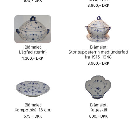
675,- DKK
3.900,- DKK
Blåmalet
Blåmalet
Lågfad (terrin)
Stor suppeterrin med underfad
fra 1915-1948
1.300,- DKK
3.900,- DKK
Blåmalet
Blåmalet
Kompotskål 16 cm.
Kageskål
575,- DKK
800,- DKK