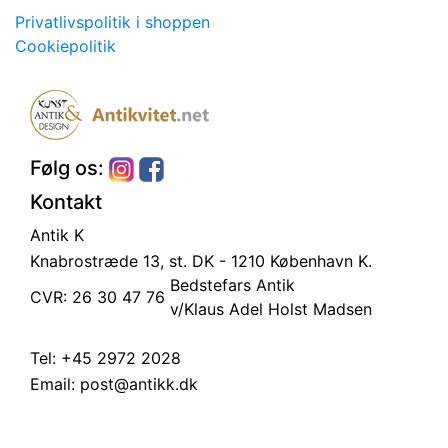
Privatlivspolitik i shoppen
Cookiepolitik
Følg os:
Kontakt
Antik K
Knabrostræde 13, st.
DK - 1210 København K.
Bedstefars Antik
CVR: 26 30 47 76
v/Klaus Adel Holst Madsen
Tel:
+45 2972 2028
Email:
post@antikk.dk