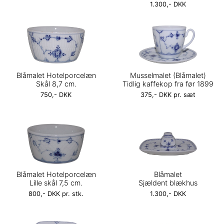
1.300,- DKK
Blåmalet Hotelporcelæn
Musselmalet (Blåmalet)
Skål 8,7 cm.
Tidlig kaffekop fra før 1899
750,- DKK
375,- DKK pr. sæt
Blåmalet Hotelporcelæn
Blåmalet
Lille skål 7,5 cm.
Sjældent blækhus
800,- DKK pr. stk.
1.300,- DKK