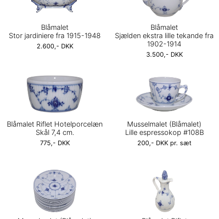
Blåmalet
Blåmalet
Stor jardiniere fra 1915-1948
Sjælden ekstra lille tekande fra
1902-1914
2.600,- DKK
3.500,- DKK
Blåmalet Riflet Hotelporcelæn
Musselmalet (Blåmalet)
Skål 7,4 cm.
Lille espressokop #108B
775,- DKK
200,- DKK pr. sæt