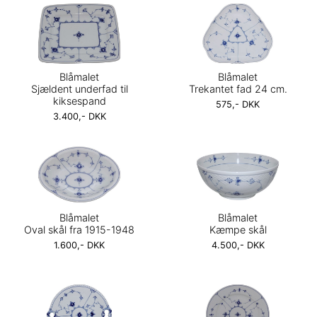
Blåmalet
Blåmalet
Sjældent underfad til
Trekantet fad 24 cm.
kiksespand
575,- DKK
3.400,- DKK
Blåmalet
Blåmalet
Oval skål fra 1915-1948
Kæmpe skål
1.600,- DKK
4.500,- DKK