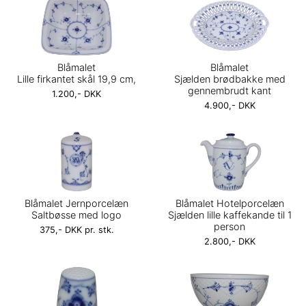
Blåmalet
Blåmalet
Lille firkantet skål 19,9 cm,
Sjælden brødbakke med
gennembrudt kant
1.200,- DKK
4.900,- DKK
Blåmalet Jernporcelæn
Blåmalet Hotelporcelæn
Saltbøsse med logo
Sjælden lille kaffekande til 1
person
375,- DKK pr. stk.
2.800,- DKK