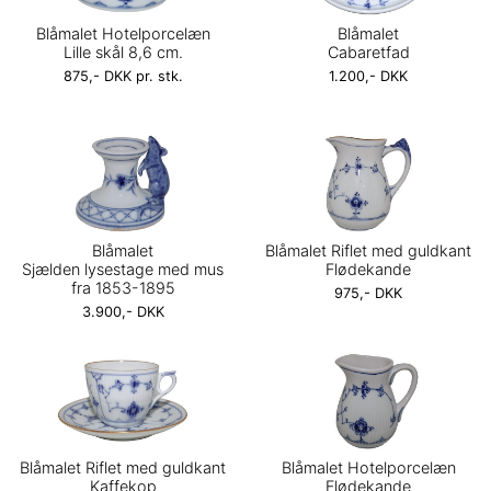
Blåmalet Hotelporcelæn
Blåmalet
Lille skål 8,6 cm.
Cabaretfad
875,- DKK pr. stk.
1.200,- DKK
Blåmalet
Blåmalet Riflet med guldkant
Sjælden lysestage med mus
Flødekande
fra 1853-1895
975,- DKK
3.900,- DKK
Blåmalet Riflet med guldkant
Blåmalet Hotelporcelæn
Kaffekop
Flødekande