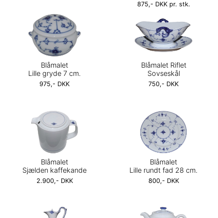
875,- DKK pr. stk.
Blåmalet
Blåmalet Riflet
Lille gryde 7 cm.
Sovseskål
975,- DKK
750,- DKK
Blåmalet
Blåmalet
Sjælden kaffekande
Lille rundt fad 28 cm.
2.900,- DKK
800,- DKK