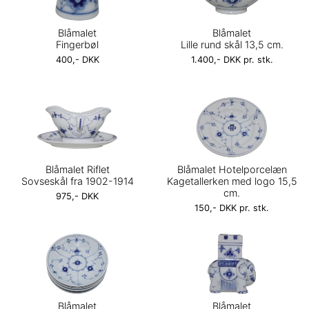
Blåmalet
Blåmalet
Fingerbøl
Lille rund skål 13,5 cm.
400,- DKK
1.400,- DKK pr. stk.
Blåmalet Riflet
Blåmalet Hotelporcelæn
Sovseskål fra 1902-1914
Kagetallerken med logo 15,5
cm.
975,- DKK
150,- DKK pr. stk.
Blåmalet
Blåmalet