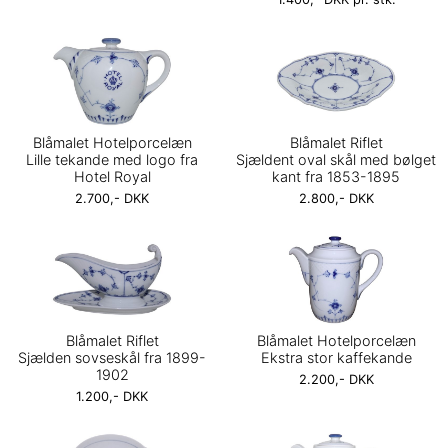
Blåmalet Hotelporcelæn
Blåmalet Riflet
Lille tekande med logo fra
Sjældent oval skål med bølget
Hotel Royal
kant fra 1853-1895
2.700,- DKK
2.800,- DKK
Blåmalet Riflet
Blåmalet Hotelporcelæn
Sjælden sovseskål fra 1899-
Ekstra stor kaffekande
1902
2.200,- DKK
1.200,- DKK