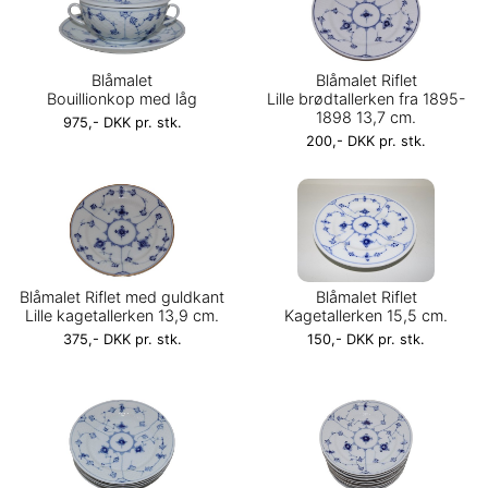
Blåmalet
Blåmalet Riflet
Bouillionkop med låg
Lille brødtallerken fra 1895-
1898 13,7 cm.
975,- DKK pr. stk.
200,- DKK pr. stk.
Blåmalet Riflet med guldkant
Blåmalet Riflet
Lille kagetallerken 13,9 cm.
Kagetallerken 15,5 cm.
375,- DKK pr. stk.
150,- DKK pr. stk.