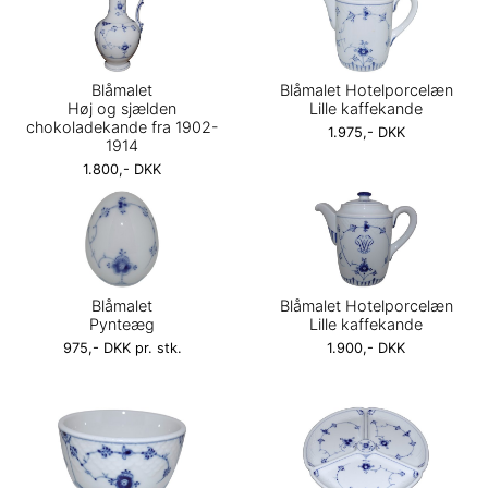
Blåmalet
Blåmalet Hotelporcelæn
Høj og sjælden
Lille kaffekande
chokoladekande fra 1902-
1.975,- DKK
1914
1.800,- DKK
Blåmalet
Blåmalet Hotelporcelæn
Pynteæg
Lille kaffekande
975,- DKK pr. stk.
1.900,- DKK