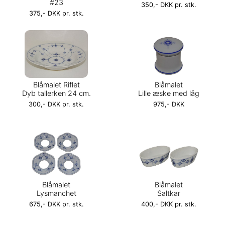
#23
350,- DKK pr. stk.
375,- DKK pr. stk.
Blåmalet Riflet
Blåmalet
Dyb tallerken 24 cm.
Lille æske med låg
300,- DKK pr. stk.
975,- DKK
Blåmalet
Blåmalet
Lysmanchet
Saltkar
675,- DKK pr. stk.
400,- DKK pr. stk.