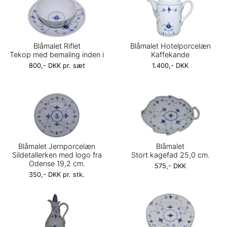
Blåmalet Riflet
Blåmalet Hotelporcelæn
Tekop med bemaling inden i
Kaffekande
800,- DKK pr. sæt
1.400,- DKK
Blåmalet Jernporcelæn
Blåmalet
Sildetallerken med logo fra
Stort kagefad 25,0 cm.
Odense 19,2 cm.
575,- DKK
350,- DKK pr. stk.