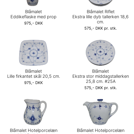
Blåmalet
Blåmalet Riflet
Eddikeflaske med prop
Ekstra lille dyb tallerken 18,6
cm.
975,- DKK
575,- DKK pr. stk.
Blåmalet
Blåmalet
Lille firkantet skål 20,5 cm.
Ekstra stor middagstallerken
25,8 cm. #25A
975,- DKK
575,- DKK pr. stk.
Blåmalet Hotelporcelæn
Blåmalet Hotelporcelæn