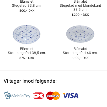
Blåmalet
Blåmalet
Stegefad 33,8 cm.
Stegefad med blondekant
33,5 cm.
800,- DKK
1.200,- DKK
Blåmalet
Blåmalet
Stort stegefad 38,5 cm.
Stort stegefad 46 cm.
875,- DKK
1.100,- DKK
Vi tager imod følgende: