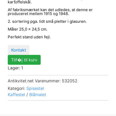
kartoffelskål.
Af fabriksmærket kan det udledes, at denne er
produceret mellem 1915 og 1948.
2. sortering pga. lidt små pletter i glasuren.
Måler 25,0 x 24,5 cm.
Perfekt stand uden fejl.
Kontakt
Tilf�j til kurv
Lager: 1
Antikvitet.net Varenummer
: 532052
Kategori:
Spisestel
Kaffestel
/
Blåmalet