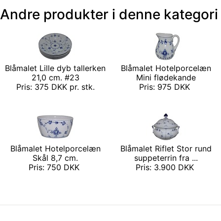
Andre produkter i denne kategori
Blåmalet Lille dyb tallerken
Blåmalet Hotelporcelæn
21,0 cm. #23
Mini flødekande
Pris: 375 DKK pr. stk.
Pris: 975 DKK
Blåmalet Hotelporcelæn
Blåmalet Riflet Stor rund
Skål 8,7 cm.
suppeterrin fra ...
Pris: 750 DKK
Pris: 3.900 DKK