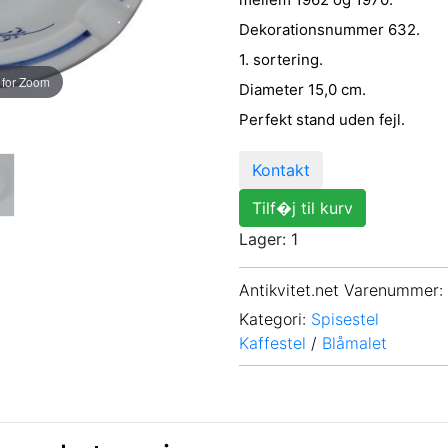
Dekorationsnummer 632.
1. sortering.
 for Zoom
Diameter 15,0 cm.
Perfekt stand uden fejl.
Kontakt
Tilf�j til kurv
Lager: 1
Antikvitet.net Varenummer
:
Kategori:
Spisestel
Kaffestel
/
Blåmalet