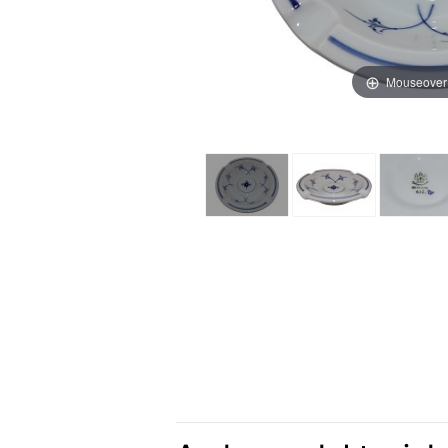
Mouseover