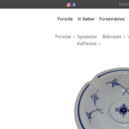
Telef
Forside
Vi Køber
Forsendelse
Forside
>
Spisestel
Blåmalet
>
Kaffestel
>