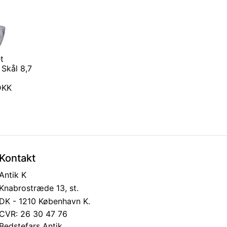
t
Skål 8,7
 DKK
Kontakt
Antik K
Knabrostræde 13, st.
DK - 1210 København K.
CVR: 26 30 47 76
Bedstefars Antik