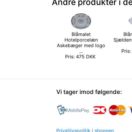
Andre produkter i d
Blåmalet
Blå
Hotelporcelæn
Sjælden
Askebæger med logo
...
Pris
Pris: 475 DKK
Vi tager imod følgende:
Privatlivspolitik i shoppen