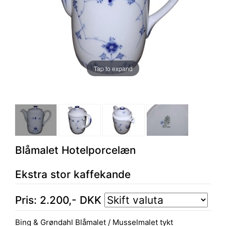
Tap to expand
Blåmalet Hotelporcelæn
Ekstra stor kaffekande
Pris:
2.200
,-
DKK
Bing & Grøndahl Blåmalet / Musselmalet tykt