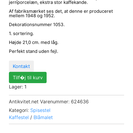
jernporcelæn, ekstra stor kaffekande.
Af fabriksmærket ses det, at denne er produceret
mellem 1948 og 1952.
Dekorationsnummer 1053.
1. sortering.
Højde 21,0 cm. med låg.
Perfekt stand uden fejl.
Kontakt
Tilf�j til kurv
Lager: 1
Antikvitet.net Varenummer
: 624636
Kategori:
Spisestel
Kaffestel
/
Blåmalet