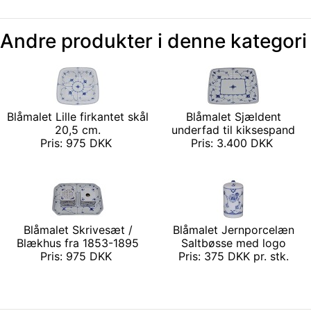
Andre produkter i denne kategori
Blåmalet Lille firkantet skål
Blåmalet Sjældent
20,5 cm.
underfad til kiksespand
Pris: 975 DKK
Pris: 3.400 DKK
Blåmalet Skrivesæt /
Blåmalet Jernporcelæn
Blækhus fra 1853-1895
Saltbøsse med logo
Pris: 975 DKK
Pris: 375 DKK pr. stk.