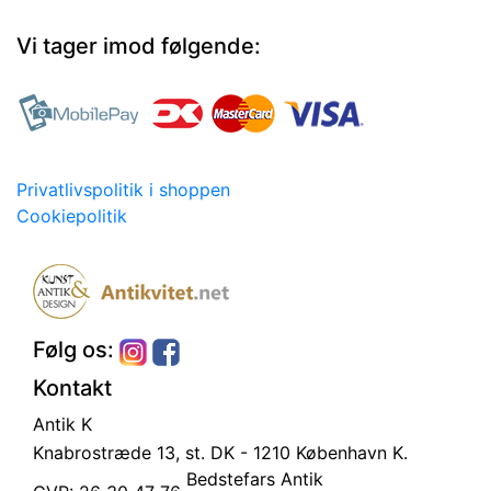
Vi tager imod følgende:
Privatlivspolitik i shoppen
Cookiepolitik
Følg os:
Kontakt
Antik K
Knabrostræde 13, st.
DK - 1210 København K.
Bedstefars Antik