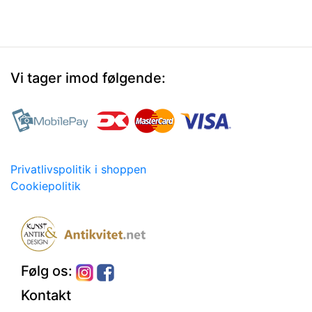
Vi tager imod følgende:
Privatlivspolitik i shoppen
Cookiepolitik
Følg os:
Kontakt