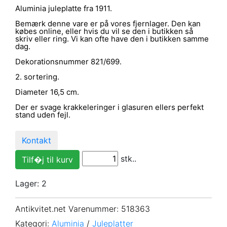
Aluminia juleplatte fra 1911.
Bemærk denne vare er på vores fjernlager. Den kan
købes online, eller hvis du vil se den i butikken så
skriv eller ring. Vi kan ofte have den i butikken samme
dag.
Dekorationsnummer 821/699.
2. sortering.
Diameter 16,5 cm.
Der er svage krakkeleringer i glasuren ellers perfekt
stand uden fejl.
Kontakt
stk..
Lager: 2
Antikvitet.net Varenummer
: 518363
Kategori:
Aluminia
/
Juleplatter