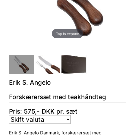
Tap to expand
Erik S. Angelo
Forskærersæt med teakhåndtag
Pris:
575
,-
DKK
pr. sæt
Erik S. Angelo Danmark, forskærersæt med