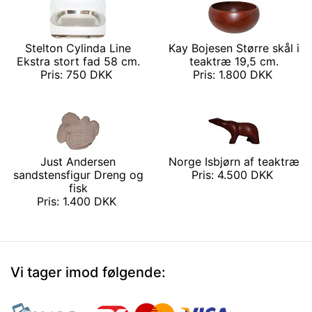
Stelton Cylinda Line
Kay Bojesen Større skål i
Ekstra stort fad 58 cm.
teaktræ 19,5 cm.
Pris: 750 DKK
Pris: 1.800 DKK
Just Andersen
Norge Isbjørn af teaktræ
sandstensfigur Dreng og
Pris: 4.500 DKK
fisk
Pris: 1.400 DKK
Vi tager imod følgende: