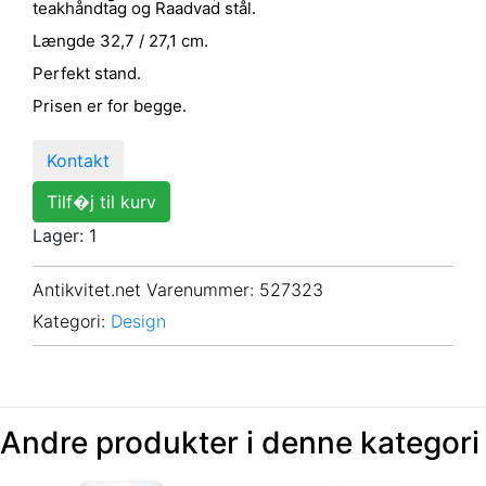
teakhåndtag og Raadvad stål.
Længde 32,7 / 27,1 cm.
Perfekt stand.
Prisen er for begge.
Kontakt
Tilf�j til kurv
Lager: 1
Antikvitet.net Varenummer
: 527323
Kategori:
Design
Andre produkter i denne kategori