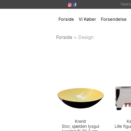
Telef
Forside
Vi Køber
Forsendelse
Forside
>
Design
Krenit
Ka
Stor, sjælden lysgul
Lille fig