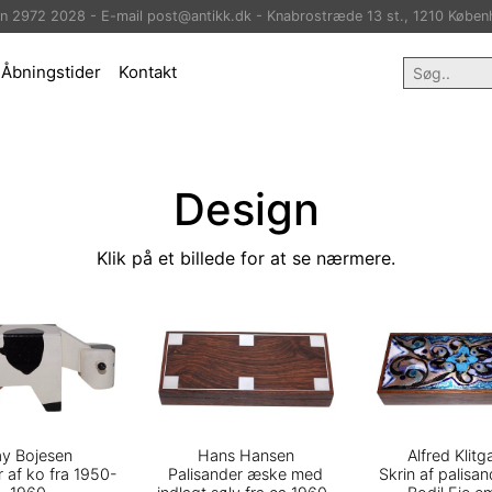
on 2972 2028 - E-mail post@antikk.dk - Knabrostræde 13 st., 1210 Køben
Åbningstider
Kontakt
Design
Klik på et billede for at se nærmere.
y Bojesen
Hans Hansen
Alfred Klitg
ur af ko fra 1950-
Palisander æske med
Skrin af palisa