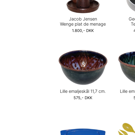
Jacob Jensen
Ge
Wenge plat de menage
T
1.800,- DKK
Lille emaljeskål 11,7 cm.
Lille em
575,- DKK