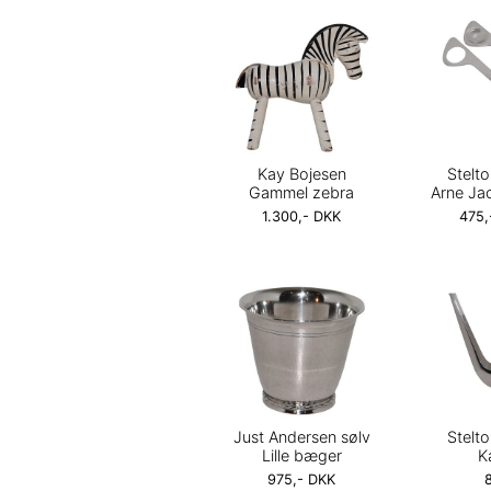
Kay Bojesen
Stelto
Gammel zebra
Arne Ja
1.300,- DKK
475,
Just Andersen sølv
Stelto
Lille bæger
K
975,- DKK